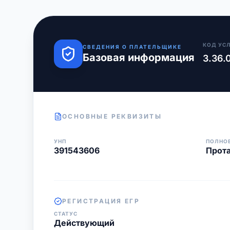
КОД УС
СВЕДЕНИЯ О ПЛАТЕЛЬЩИКЕ
Базовая информация
3.36.
ОСНОВНЫЕ РЕКВИЗИТЫ
УНП
ПОЛНО
391543606
Прота
РЕГИСТРАЦИЯ ЕГР
СТАТУС
Действующий