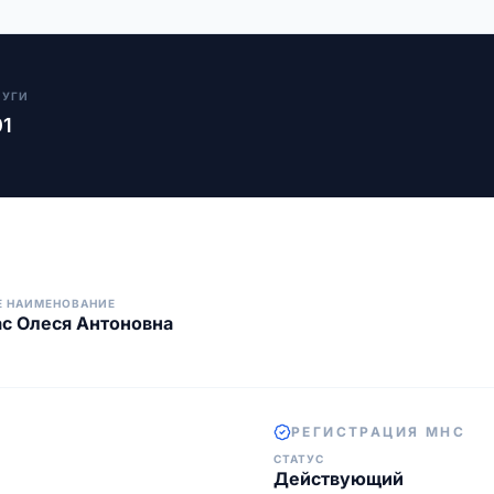
ЛУГИ
01
Е НАИМЕНОВАНИЕ
с Олеся Антоновна
РЕГИСТРАЦИЯ МНС
СТАТУС
Действующий