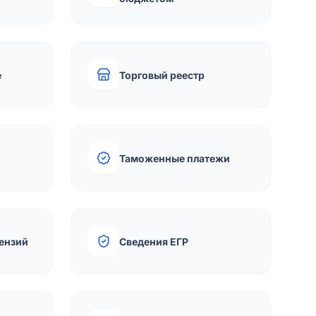
е
Торговый реестр
Таможенные платежи
ензий
Сведения ЕГР