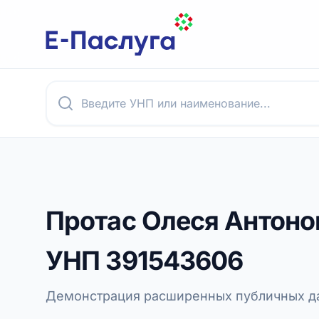
Протас Олеся Антоно
УНП
391543606
Демонстрация расширенных публичных да