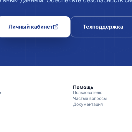
льным данным. Обеспечьте безопасность сво
Личный кабинет
Техподдержка
Помощь
е
Пользователю
Частые вопросы
Документация