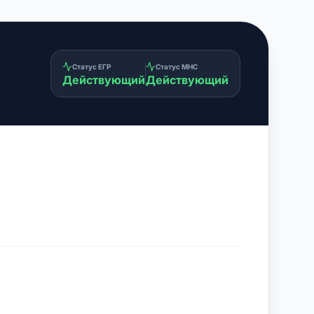
Статус ЕГР
Статус МНС
Действующий
Действующий