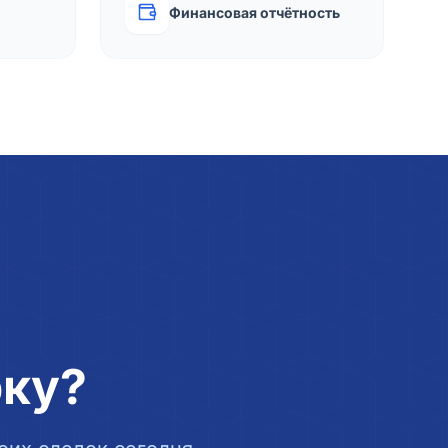
Финансовая отчётность
рку?