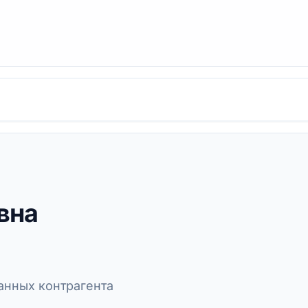
вна
нных контрагента