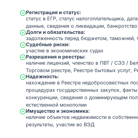
Регистрация и статус:
статус в ЕГР, статус налогоплательщика, дат
данные, сведения о ликвидации, банкротство
Долги и обязательства:
задолженность перед бюджетом, таможней,
Судебные риски:
участие в экономических судах
Разрешения и реестры:
наличие лицензий, членство в ПВТ / СЭЗ / Бе
Торговом реестре, Реестре бытовых услуг, Р
Надежность:
нахождение в Реестре недобросовестных пос
процедурах государственных закупок, факт
конкуренции, сведения о доминирующем пол
естественной монополии
Имущество и экономика:
наличие объектов недвижимости в собственн
результаты, участие во ВЭД