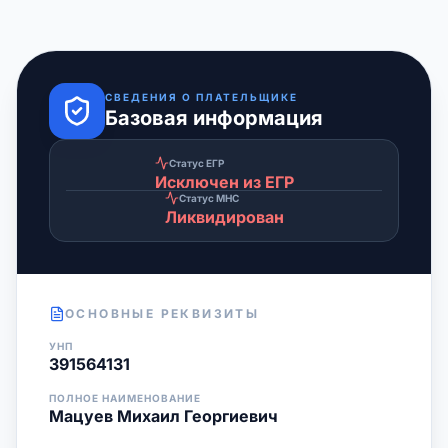
СВЕДЕНИЯ О ПЛАТЕЛЬЩИКЕ
Базовая информация
Статус ЕГР
Исключен из ЕГР
Статус МНС
Ликвидирован
ОСНОВНЫЕ РЕКВИЗИТЫ
УНП
391564131
ПОЛНОЕ НАИМЕНОВАНИЕ
Мацуев Михаил Георгиевич