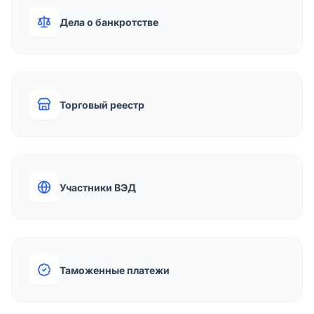
Дела о банкротстве
Торговый реестр
Участники ВЭД
Таможенные платежи