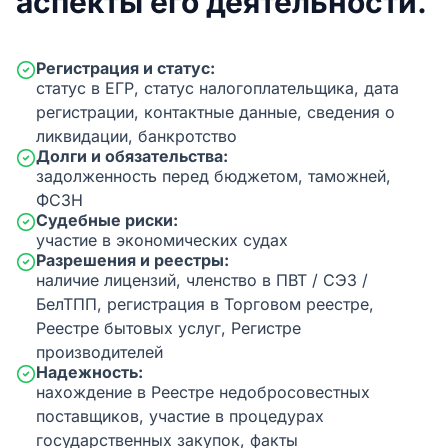
аспекты его деятельности.
Регистрация и статус:
статус в ЕГР, статус налогоплательщика, дата
регистрации, контактные данные, сведения о
ликвидации, банкротство
Долги и обязательства:
задолженность перед бюджетом, таможней,
ФСЗН
Судебные риски:
участие в экономических судах
Разрешения и реестры:
наличие лицензий, членство в ПВТ / СЭЗ /
БелТПП, регистрация в Торговом реестре,
Реестре бытовых услуг, Регистре
производителей
Надежность:
нахождение в Реестре недобросовестных
поставщиков, участие в процедурах
государственных закупок, факты