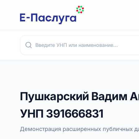
Пушкарский Вадим А
УНП
391666831
Демонстрация расширенных публичных да