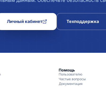
льным данным. Обеспечьте безопасность сво
Личный кабинет
Техподдержка
Помощь
е
Пользователю
Частые вопросы
Документация