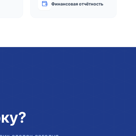
Финансовая отчётность
рку?