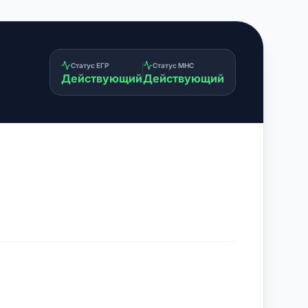
Статус ЕГР
Статус МНС
Действующий
Действующий