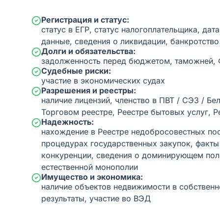
Регистрация и статус:
статус в ЕГР, статус налогоплательщика, дат
данные, сведения о ликвидации, банкротство
Долги и обязательства:
задолженность перед бюджетом, таможней,
Судебные риски:
участие в экономических судах
Разрешения и реестры:
наличие лицензий, членство в ПВТ / СЭЗ / Бе
Торговом реестре, Реестре бытовых услуг, Р
Надежность:
нахождение в Реестре недобросовестных пос
процедурах государственных закупок, факт
конкуренции, сведения о доминирующем пол
естественной монополии
Имущество и экономика:
наличие объектов недвижимости в собственн
результаты, участие во ВЭД