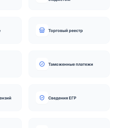
е
Торговый реестр
Таможенные платежи
ензий
Сведения ЕГР