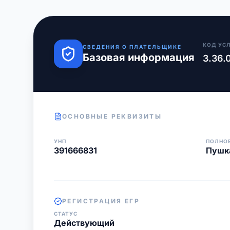
КОД УС
СВЕДЕНИЯ О ПЛАТЕЛЬЩИКЕ
Базовая информация
3.36.
ОСНОВНЫЕ РЕКВИЗИТЫ
УНП
ПОЛНО
391666831
Пушк
РЕГИСТРАЦИЯ ЕГР
СТАТУС
Действующий