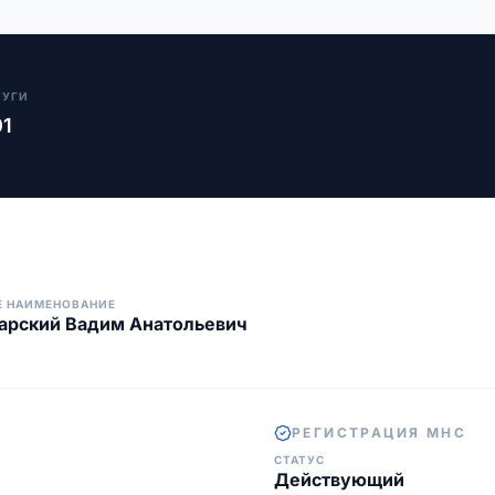
ЛУГИ
01
Е НАИМЕНОВАНИЕ
арский Вадим Анатольевич
РЕГИСТРАЦИЯ МНС
СТАТУС
Действующий