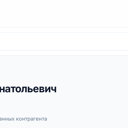
натольевич
нных контрагента