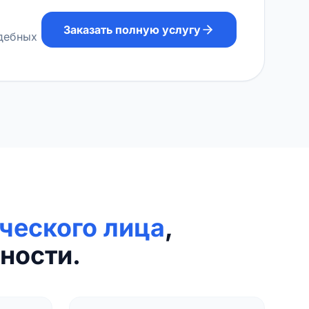
Заказать полную услугу
удебных
ческого лица
,
ности.