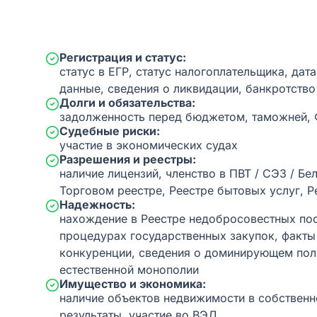
Регистрация и статус:
статус в ЕГР, статус налогоплательщика, дат
данные, сведения о ликвидации, банкротство
Долги и обязательства:
задолженность перед бюджетом, таможней,
Судебные риски:
участие в экономических судах
Разрешения и реестры:
наличие лицензий, членство в ПВТ / СЭЗ / Бе
Торговом реестре, Реестре бытовых услуг, Р
Надежность:
нахождение в Реестре недобросовестных пос
процедурах государственных закупок, факт
конкуренции, сведения о доминирующем пол
естественной монополии
Имущество и экономика:
наличие объектов недвижимости в собственн
результаты, участие во ВЭД