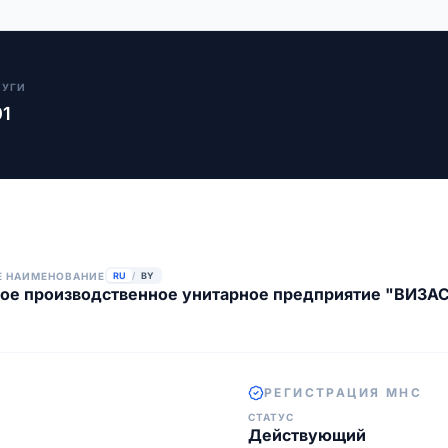
ЛУГИ
01
Е НАИМЕНОВАНИЕ
RU
/
BY
ое производственное унитарное предприятие "ВИЗА
РЕГИСТРАЦИЯ МНС
СТАТУС
Действующий