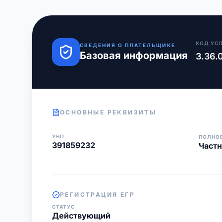
КОД УС
СВЕДЕНИЯ О ПЛАТЕЛЬЩИКЕ
Базовая информация
3.36.
ОСНОВНЫЕ РЕКВИЗИТЫ
УНП
ПОЛНО
391859232
Частн
РЕГИСТРАЦИЯ ЕГР
СТАТУС
Действующий