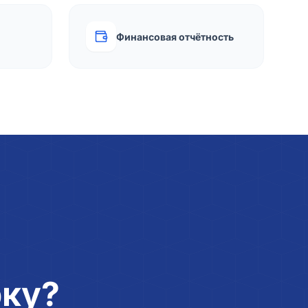
Финансовая отчётность
рку?