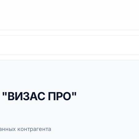
е "ВИЗАС ПРО"
нных контрагента