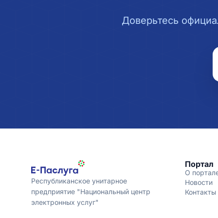
Доверьтесь официа
Портал
О портал
Республиканское унитарное
Новости
предприятие "Национальный центр
Контакты
электронных услуг"