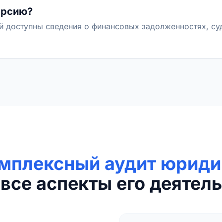
ерсию?
й доступны сведения о финансовых задолженностях, с
мплексный аудит юриди
все аспекты его деятель