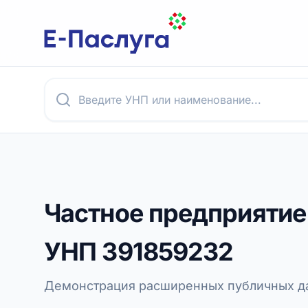
Частное предприяти
УНП
391859232
Демонстрация расширенных публичных да