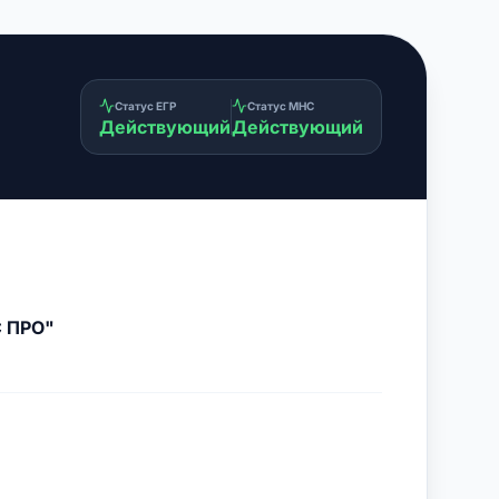
Статус ЕГР
Статус МНС
Действующий
Действующий
С ПРО"