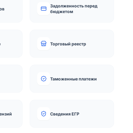
Задолженность перед
ов
бюджетом
е
Торговый реестр
Таможенные платежи
ензий
Сведения ЕГР