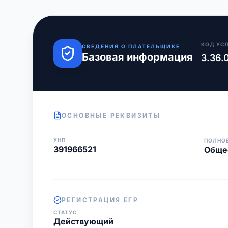
КОД УС
СВЕДЕНИЯ О ПЛАТЕЛЬЩИКЕ
Базовая информация
3.36.
ОСНОВНЫЕ РЕКВИЗИТЫ
УНП
ПОЛНО
391966521
Общес
РЕГИСТРАЦИЯ ЕГР
СТАТУС
Действующий