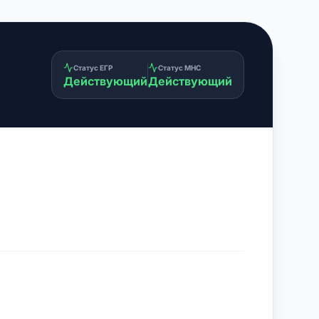
Статус ЕГР
Статус МНС
Действующий
Действующий