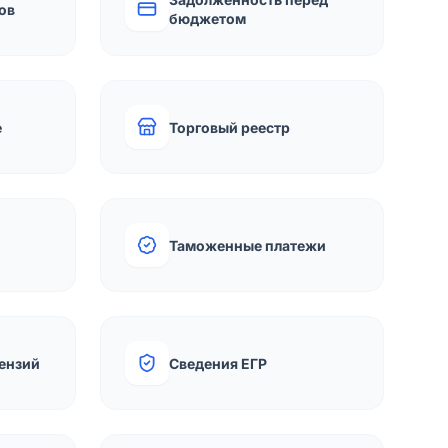
ов
бюджетом
е
Торговый реестр
Таможенные платежи
ензий
Сведения ЕГР