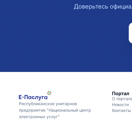
Доверьтесь официа
Портал
О портал
Республиканское унитарное
Новости
предприятие "Национальный центр
Контакты
электронных услуг"