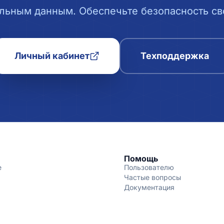
льным данным. Обеспечьте безопасность сво
Личный кабинет
Техподдержка
Помощь
е
Пользователю
Частые вопросы
Документация