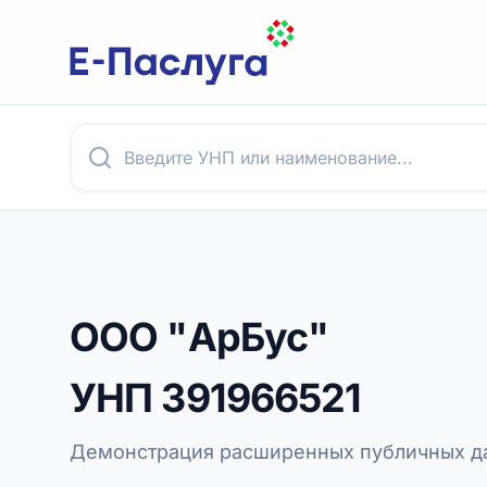
ООО "АрБус"
УНП
391966521
Демонстрация расширенных публичных да