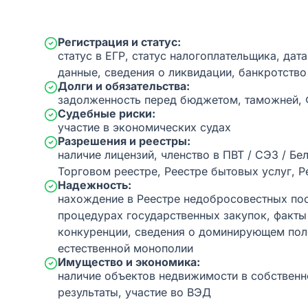
Регистрация и статус:
статус в ЕГР, статус налогоплательщика, дат
данные, сведения о ликвидации, банкротство
Долги и обязательства:
задолженность перед бюджетом, таможней,
Судебные риски:
участие в экономических судах
Разрешения и реестры:
наличие лицензий, членство в ПВТ / СЭЗ / Бе
Торговом реестре, Реестре бытовых услуг, Р
Надежность:
нахождение в Реестре недобросовестных пос
процедурах государственных закупок, факт
конкуренции, сведения о доминирующем пол
естественной монополии
Имущество и экономика:
наличие объектов недвижимости в собственн
результаты, участие во ВЭД