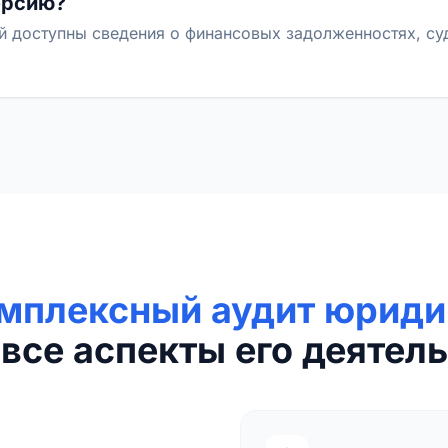
ерсию?
й доступны сведения о финансовых задолженностях, с
мплексный аудит юриди
все аспекты его деятель