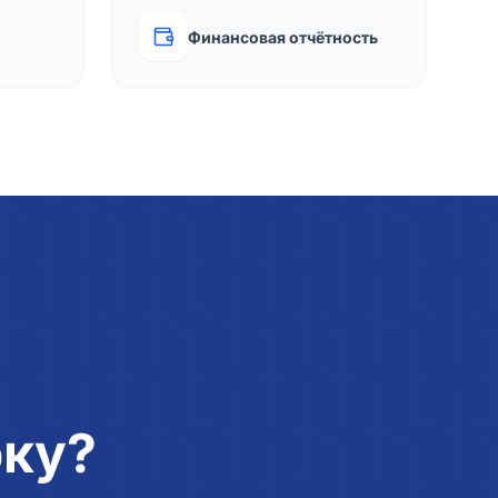
Финансовая отчётность
рку?