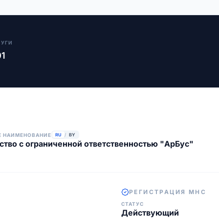
ЛУГИ
01
Е НАИМЕНОВАНИЕ
RU
/
BY
тво с ограниченной ответственностью "АрБус"
РЕГИСТРАЦИЯ МНС
СТАТУС
Действующий