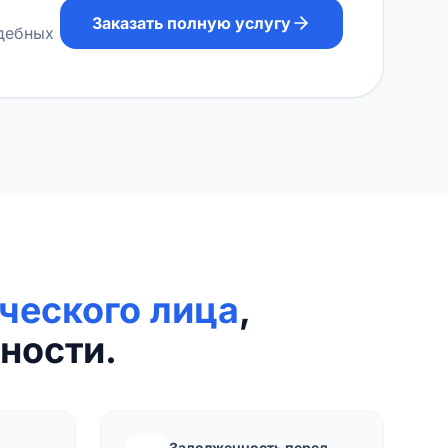
Заказать полную услугу
удебных
ческого лица
,
ности.
Задолженность перед