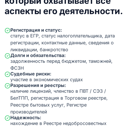
который охватывает все
аспекты его деятельности.
Регистрация и статус:
статус в ЕГР, статус налогоплательщика, дата
регистрации, контактные данные, сведения о
ликвидации, банкротство
Долги и обязательства:
задолженность перед бюджетом, таможней,
ФСЗН
Судебные риски:
участие в экономических судах
Разрешения и реестры:
наличие лицензий, членство в ПВТ / СЭЗ /
БелТПП, регистрация в Торговом реестре,
Реестре бытовых услуг, Регистре
производителей
Надежность:
нахождение в Реестре недобросовестных