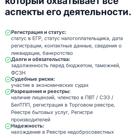
который охватывает все
аспекты его деятельности.
Регистрация и статус:
статус в ЕГР, статус налогоплательщика, дата
регистрации, контактные данные, сведения о
ликвидации, банкротство
Долги и обязательства:
задолженность перед бюджетом, таможней,
ФСЗН
Судебные риски:
участие в экономических судах
Разрешения и реестры:
наличие лицензий, членство в ПВТ / СЭЗ /
БелТПП, регистрация в Торговом реестре,
Реестре бытовых услуг, Регистре
производителей
Надежность:
нахождение в Реестре недобросовестных