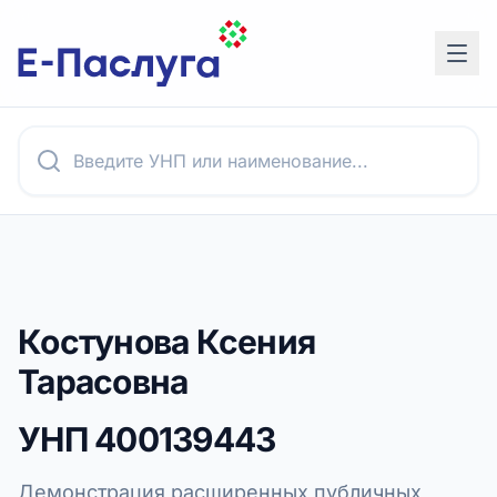
Костунова Ксения
Тарасовна
УНП
400139443
Демонстрация расширенных публичных