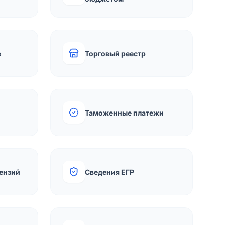
е
Торговый реестр
Таможенные платежи
ензий
Сведения ЕГР