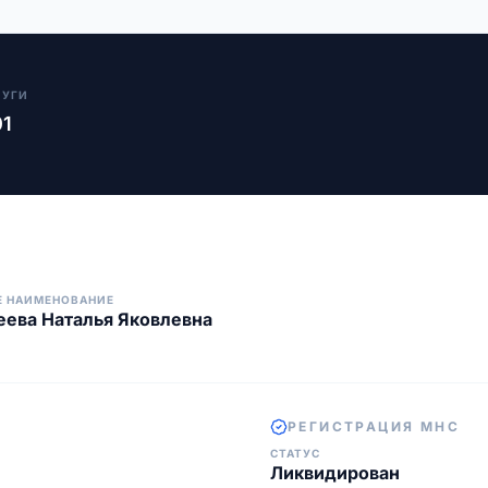
ЛУГИ
01
Е НАИМЕНОВАНИЕ
ева Наталья Яковлевна
РЕГИСТРАЦИЯ МНС
СТАТУС
Ликвидирован