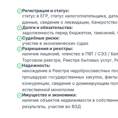
Регистрация и статус:
статус в ЕГР, статус налогоплательщика, дат
данные, сведения о ликвидации, банкротство
Долги и обязательства:
задолженность перед бюджетом, таможней,
Судебные риски:
участие в экономических судах
Разрешения и реестры:
наличие лицензий, членство в ПВТ / СЭЗ / Бе
Торговом реестре, Реестре бытовых услуг, Р
Надежность:
нахождение в Реестре недобросовестных пос
процедурах государственных закупок, факт
конкуренции, сведения о доминирующем пол
естественной монополии
Имущество и экономика:
наличие объектов недвижимости в собственн
результаты, участие во ВЭД