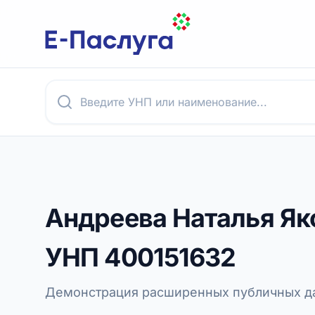
Андреева Наталья Як
УНП
400151632
Демонстрация расширенных публичных да