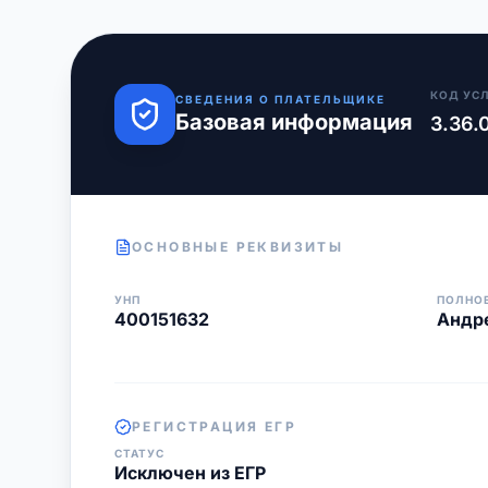
КОД УС
СВЕДЕНИЯ О ПЛАТЕЛЬЩИКЕ
Базовая информация
3.36.
ОСНОВНЫЕ РЕКВИЗИТЫ
УНП
ПОЛНО
400151632
Андре
РЕГИСТРАЦИЯ ЕГР
СТАТУС
Исключен из ЕГР