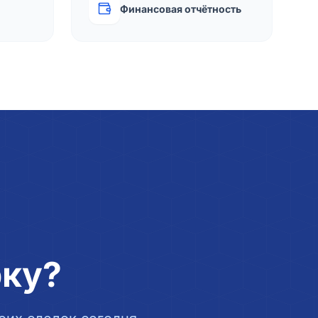
Финансовая отчётность
рку?