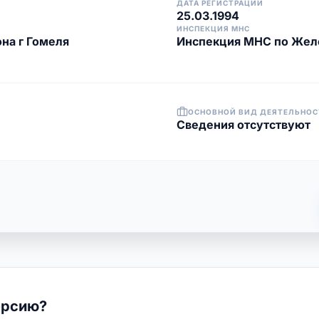
ДАТА РЕГИСТРАЦИИ
25.03.1994
ИНСПЕКЦИЯ МНС
на г Гомеля
Инспекция МНС по Жел
ОСНОВНОЙ ВИД ДЕЯТЕЛЬНОС
Cведения отсутствуют
ерсию?