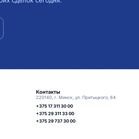
их сделок сегодня.
Контакты
220140, г. Минск, ул. Притыцкого, 64
+375 17 311 30 00
+375 29 311 33 00
+375 29 737 30 00