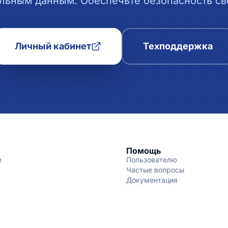
льным данным. Обеспечьте безопасность сво
Личный кабинет
Техподдержка
Помощь
е
Пользователю
Частые вопросы
Документация