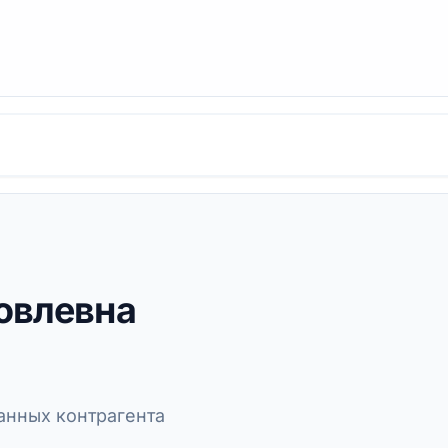
овлевна
нных контрагента