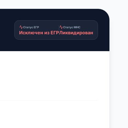
Статус ЕГР
Статус МНС
Исключен из ЕГР
Ликвидирован