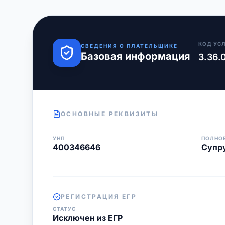
КОД УС
СВЕДЕНИЯ О ПЛАТЕЛЬЩИКЕ
Базовая информация
3.36.
ОСНОВНЫЕ РЕКВИЗИТЫ
УНП
ПОЛНО
400346646
Супр
РЕГИСТРАЦИЯ ЕГР
СТАТУС
Исключен из ЕГР