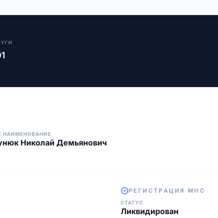
ЛУГИ
01
Е НАИМЕНОВАНИЕ
унюк Николай Демьянович
РЕГИСТРАЦИЯ МНС
СТАТУС
Ликвидирован