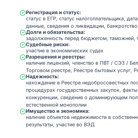
Регистрация и статус:
статус в ЕГР, статус налогоплательщика, дат
данные, сведения о ликвидации, банкротство
Долги и обязательства:
задолженность перед бюджетом, таможней,
Судебные риски:
участие в экономических судах
Разрешения и реестры:
наличие лицензий, членство в ПВТ / СЭЗ / Бе
Торговом реестре, Реестре бытовых услуг, Р
Надежность:
нахождение в Реестре недобросовестных пос
процедурах государственных закупок, факт
конкуренции, сведения о доминирующем пол
естественной монополии
Имущество и экономика:
наличие объектов недвижимости в собственн
результаты, участие во ВЭД