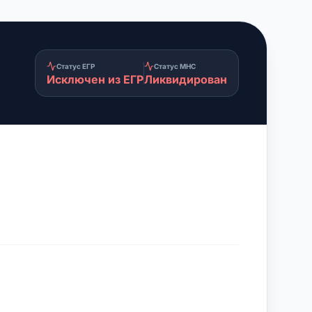
Статус ЕГР
Статус МНС
Исключен из ЕГР
Ликвидирован