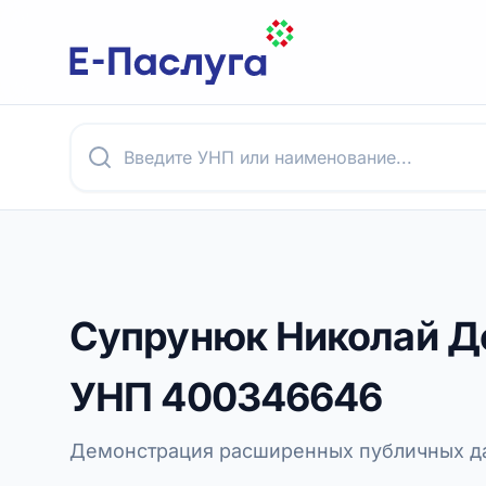
Супрунюк Николай Д
УНП
400346646
Демонстрация расширенных публичных да