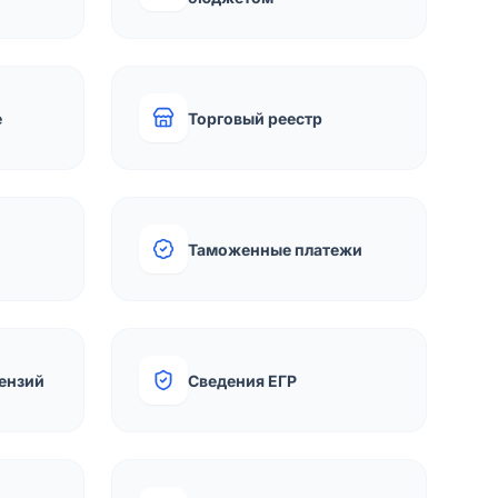
е
Торговый реестр
Таможенные платежи
ензий
Сведения ЕГР