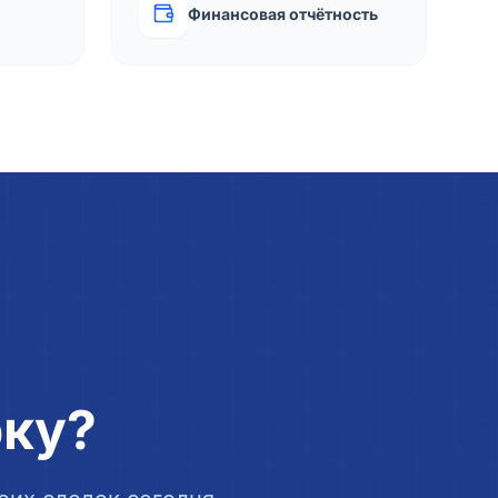
Финансовая отчётность
рку?