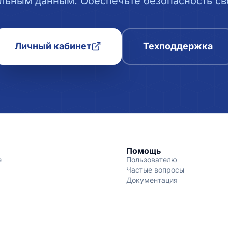
льным данным. Обеспечьте безопасность сво
Личный кабинет
Техподдержка
Помощь
е
Пользователю
Частые вопросы
Документация