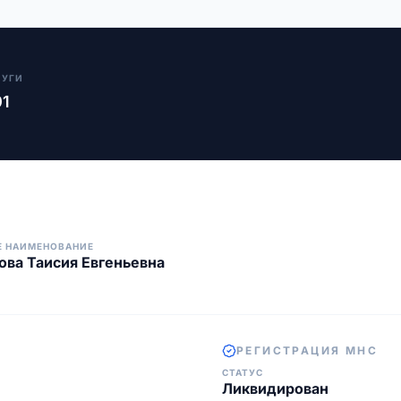
ЛУГИ
01
Е НАИМЕНОВАНИЕ
ва Таисия Евгеньевна
РЕГИСТРАЦИЯ МНС
СТАТУС
Ликвидирован