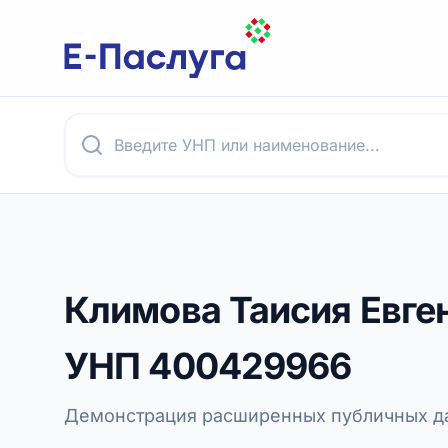
Климова Таисия Евге
УНП
400429966
Демонстрация расширенных публичных да