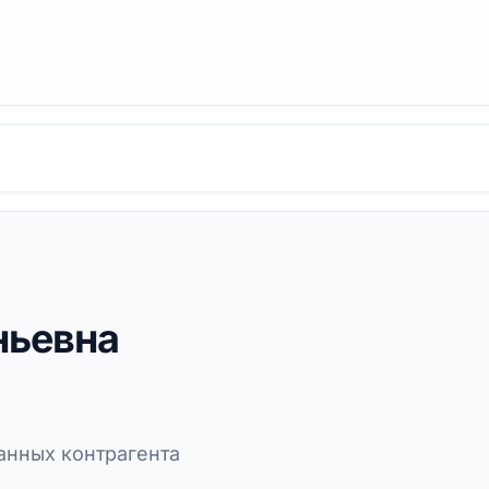
ньевна
нных контрагента