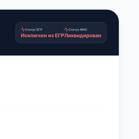
Статус ЕГР
Статус МНС
Исключен из ЕГР
Ликвидирован