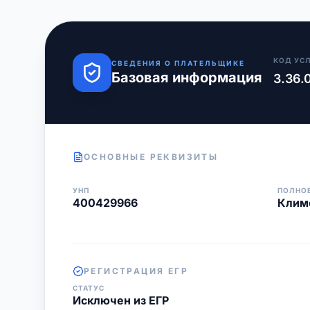
КОД УС
СВЕДЕНИЯ О ПЛАТЕЛЬЩИКЕ
Базовая информация
3.36.
ОСНОВНЫЕ РЕКВИЗИТЫ
УНП
ПОЛНО
400429966
Климо
РЕГИСТРАЦИЯ ЕГР
СТАТУС
Исключен из ЕГР