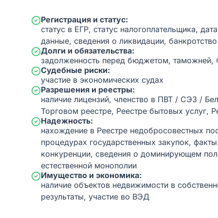
Регистрация и статус:
статус в ЕГР, статус налогоплательщика, дат
данные, сведения о ликвидации, банкротство
Долги и обязательства:
задолженность перед бюджетом, таможней,
Судебные риски:
участие в экономических судах
Разрешения и реестры:
наличие лицензий, членство в ПВТ / СЭЗ / Бе
Торговом реестре, Реестре бытовых услуг, Р
Надежность:
нахождение в Реестре недобросовестных пос
процедурах государственных закупок, факт
конкуренции, сведения о доминирующем пол
естественной монополии
Имущество и экономика:
наличие объектов недвижимости в собственн
результаты, участие во ВЭД