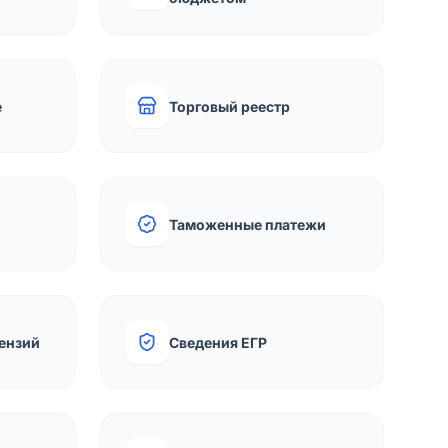
е
Торговый реестр
Таможенные платежи
ензий
Сведения ЕГР