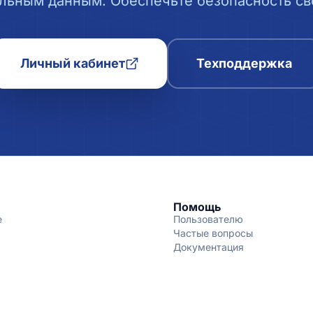
льным данным. Обеспечьте безопасность сво
Личный кабинет
Техподдержка
Помощь
е
Пользователю
Частые вопросы
Документация