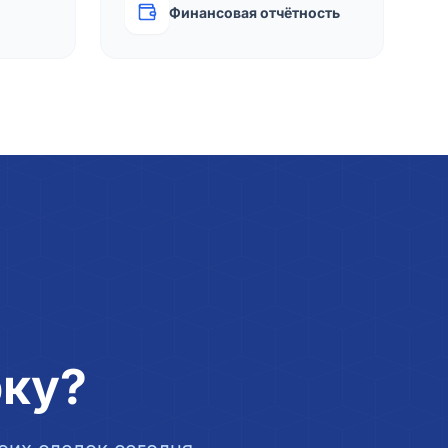
Финансовая отчётность
рку?