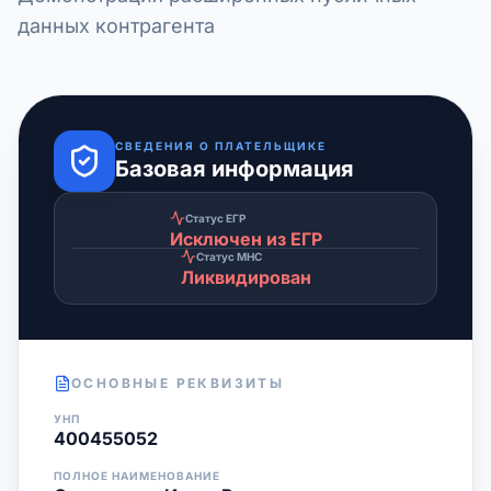
данных контрагента
СВЕДЕНИЯ О ПЛАТЕЛЬЩИКЕ
Базовая информация
Статус ЕГР
Исключен из ЕГР
Статус МНС
Ликвидирован
ОСНОВНЫЕ РЕКВИЗИТЫ
УНП
400455052
ПОЛНОЕ НАИМЕНОВАНИЕ