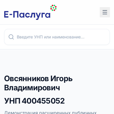
Овсянников Игорь
Владимирович
УНП
400455052
Демонстрация расширенных публичных