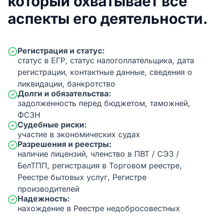
который охватывает все
аспекты его деятельности.
Регистрация и статус:
статус в ЕГР, статус налогоплательщика, дата
регистрации, контактные данные, сведения о
ликвидации, банкротство
Долги и обязательства:
задолженность перед бюджетом, таможней,
ФСЗН
Судебные риски:
участие в экономических судах
Разрешения и реестры:
наличие лицензий, членство в ПВТ / СЭЗ /
БелТПП, регистрация в Торговом реестре,
Реестре бытовых услуг, Регистре
производителей
Надежность:
нахождение в Реестре недобросовестных