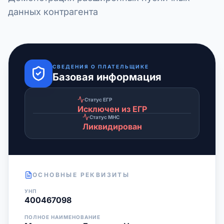
данных контрагента
СВЕДЕНИЯ О ПЛАТЕЛЬЩИКЕ
Базовая информация
Статус ЕГР
Исключен из ЕГР
Статус МНС
Ликвидирован
ОСНОВНЫЕ РЕКВИЗИТЫ
УНП
400467098
ПОЛНОЕ НАИМЕНОВАНИЕ