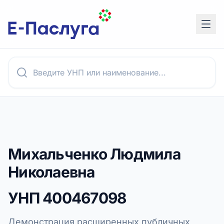
Михальченко Людмила
Николаевна
УНП
400467098
Демонстрация расширенных публичных