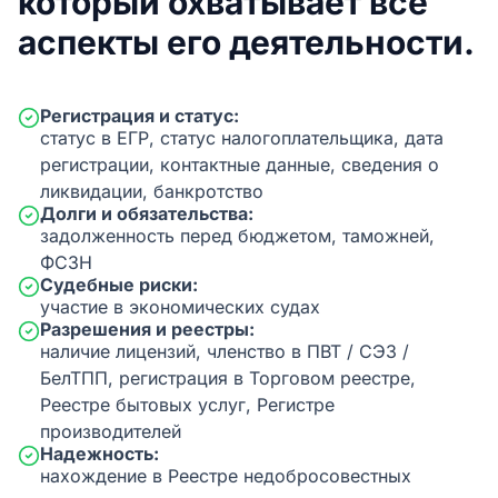
который охватывает все
аспекты его деятельности.
Регистрация и статус:
статус в ЕГР, статус налогоплательщика, дата
регистрации, контактные данные, сведения о
ликвидации, банкротство
Долги и обязательства:
задолженность перед бюджетом, таможней,
ФСЗН
Судебные риски:
участие в экономических судах
Разрешения и реестры:
наличие лицензий, членство в ПВТ / СЭЗ /
БелТПП, регистрация в Торговом реестре,
Реестре бытовых услуг, Регистре
производителей
Надежность:
нахождение в Реестре недобросовестных