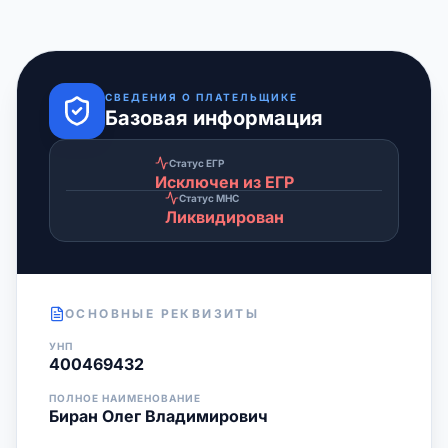
СВЕДЕНИЯ О ПЛАТЕЛЬЩИКЕ
Базовая информация
Статус ЕГР
Исключен из ЕГР
Статус МНС
Ликвидирован
ОСНОВНЫЕ РЕКВИЗИТЫ
УНП
400469432
ПОЛНОЕ НАИМЕНОВАНИЕ
Биран Олег Владимирович