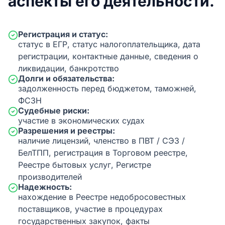
аспекты его деятельности.
Регистрация и статус:
статус в ЕГР, статус налогоплательщика, дата
регистрации, контактные данные, сведения о
ликвидации, банкротство
Долги и обязательства:
задолженность перед бюджетом, таможней,
ФСЗН
Судебные риски:
участие в экономических судах
Разрешения и реестры:
наличие лицензий, членство в ПВТ / СЭЗ /
БелТПП, регистрация в Торговом реестре,
Реестре бытовых услуг, Регистре
производителей
Надежность:
нахождение в Реестре недобросовестных
поставщиков, участие в процедурах
государственных закупок, факты