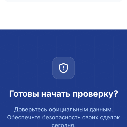
Готовы начать проверку?
Доверьтесь официальным данным.
Обеспечьте безопасность своих сделок
сегодня.