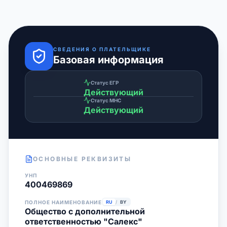
СВЕДЕНИЯ О ПЛАТЕЛЬЩИКЕ
Базовая информация
Статус ЕГР
Действующий
Статус МНС
Действующий
ОСНОВНЫЕ РЕКВИЗИТЫ
УНП
400469869
ПОЛНОЕ НАИМЕНОВАНИЕ
RU
/
BY
Общество с дополнительной
ответственностью "Салекс"