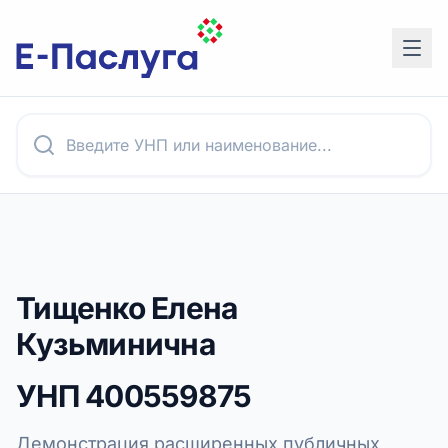
Тищенко Елена
Кузьминична
УНП
400559875
Демонстрация расширенных публичных