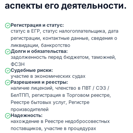
аспекты его деятельности.
Регистрация и статус:
статус в ЕГР, статус налогоплательщика, дата
регистрации, контактные данные, сведения о
ликвидации, банкротство
Долги и обязательства:
задолженность перед бюджетом, таможней,
ФСЗН
Судебные риски:
участие в экономических судах
Разрешения и реестры:
наличие лицензий, членство в ПВТ / СЭЗ /
БелТПП, регистрация в Торговом реестре,
Реестре бытовых услуг, Регистре
производителей
Надежность:
нахождение в Реестре недобросовестных
поставщиков, участие в процедурах