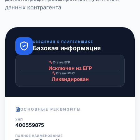
данных контрагента
СВЕДЕНИЯ О ПЛАТЕЛЬЩИКЕ
Базовая информация
Статус ЕГР
Исключен из ЕГР
Статус МНС
Ликвидирован
ОСНОВНЫЕ РЕКВИЗИТЫ
УНП
400559875
ПОЛНОЕ НАИМЕНОВАНИЕ