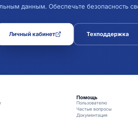
льным данным. Обеспечьте безопасность сво
Личный кабинет
Техподдержка
Помощь
е
Пользователю
Частые вопросы
Документация