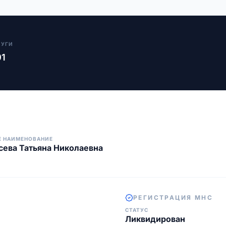
ЛУГИ
01
Е НАИМЕНОВАНИЕ
ева Татьяна Николаевна
РЕГИСТРАЦИЯ МНС
СТАТУС
Ликвидирован