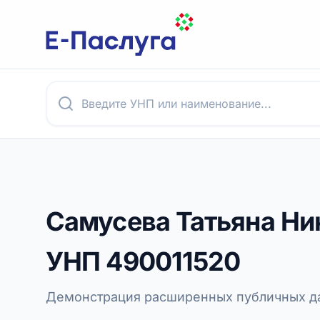
Самусева Татьяна Ни
УНП
490011520
Демонстрация расширенных публичных да