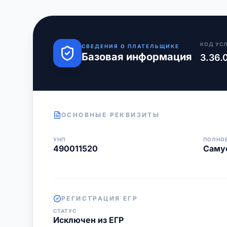
КОД УС
СВЕДЕНИЯ О ПЛАТЕЛЬЩИКЕ
Базовая информация
3.36.
ОСНОВНЫЕ РЕКВИЗИТЫ
УНП
ПОЛНО
490011520
Самус
РЕГИСТРАЦИЯ ЕГР
СТАТУС
Исключен из ЕГР