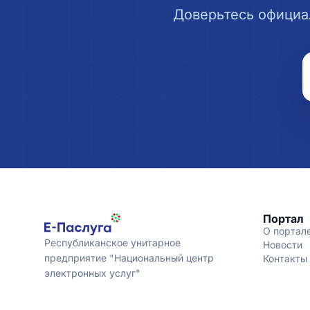
Доверьтесь официа
Портал
О портал
Республиканское унитарное
Новости
предприятие "Национальный центр
Контакты
электронных услуг"