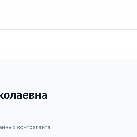
колаевна
нных контрагента