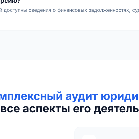
ерсию?
й доступны сведения о финансовых задолженностях, с
мплексный аудит юриди
все аспекты его деятель