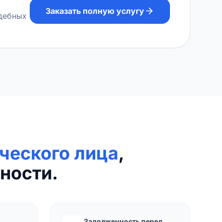
Заказать полную услугу
удебных
ческого лица
,
ности.
Задолженность перед