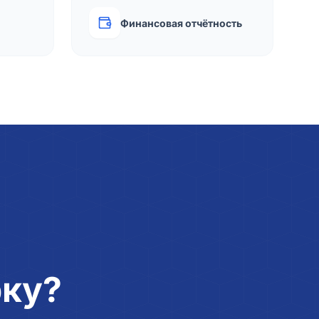
Финансовая отчётность
рку?