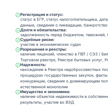
Регистрация и статус:
статус в ЕГР, статус налогоплательщика, дат
данные, сведения о ликвидации, банкротство
Долги и обязательства:
задолженность перед бюджетом, таможней,
Судебные риски:
участие в экономических судах
Разрешения и реестры:
наличие лицензий, членство в ПВТ / СЭЗ / Бе
Торговом реестре, Реестре бытовых услуг, Р
Надежность:
нахождение в Реестре недобросовестных пос
процедурах государственных закупок, факт
конкуренции, сведения о доминирующем пол
естественной монополии
Имущество и экономика:
наличие объектов недвижимости в собственн
результаты, участие во ВЭД