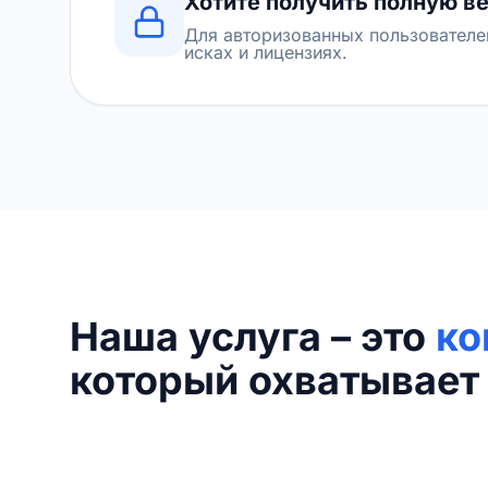
Хотите получить полную в
Для авторизованных пользователе
исках и лицензиях.
Наша услуга – это
ко
который охватывает 