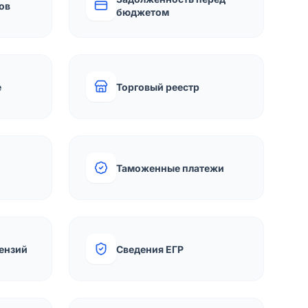
ов
бюджетом
е
Торговый реестр
Таможенные платежи
ензий
Сведения ЕГР