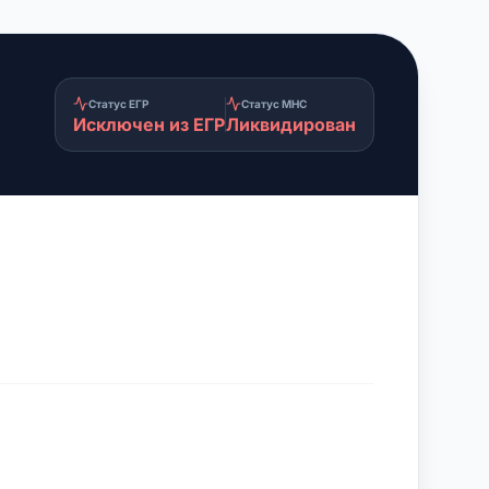
Статус ЕГР
Статус МНС
Исключен из ЕГР
Ликвидирован