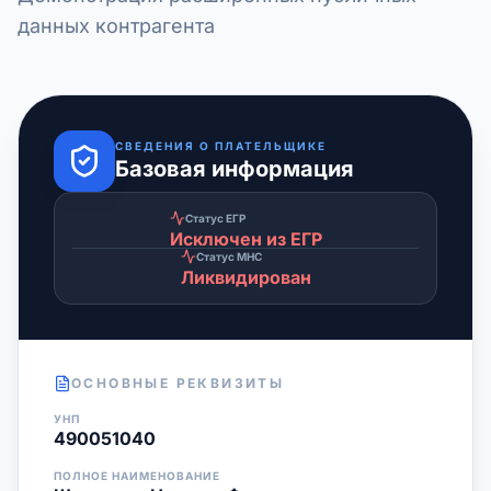
данных контрагента
СВЕДЕНИЯ О ПЛАТЕЛЬЩИКЕ
Базовая информация
Статус ЕГР
Исключен из ЕГР
Статус МНС
Ликвидирован
ОСНОВНЫЕ РЕКВИЗИТЫ
УНП
490051040
ПОЛНОЕ НАИМЕНОВАНИЕ