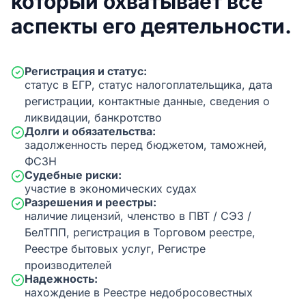
который охватывает все
аспекты его деятельности.
Регистрация и статус:
статус в ЕГР, статус налогоплательщика, дата
регистрации, контактные данные, сведения о
ликвидации, банкротство
Долги и обязательства:
задолженность перед бюджетом, таможней,
ФСЗН
Судебные риски:
участие в экономических судах
Разрешения и реестры:
наличие лицензий, членство в ПВТ / СЭЗ /
БелТПП, регистрация в Торговом реестре,
Реестре бытовых услуг, Регистре
производителей
Надежность:
нахождение в Реестре недобросовестных