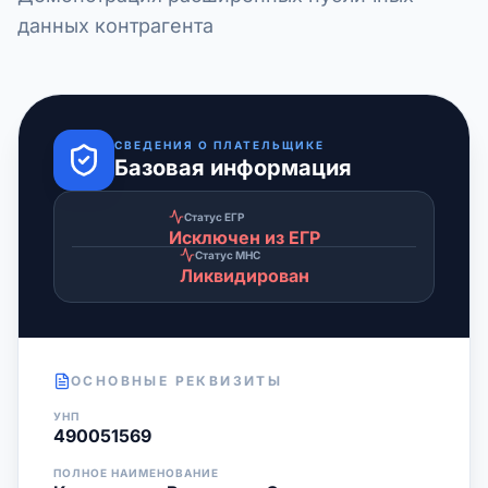
данных контрагента
СВЕДЕНИЯ О ПЛАТЕЛЬЩИКЕ
Базовая информация
Статус ЕГР
Исключен из ЕГР
Статус МНС
Ликвидирован
ОСНОВНЫЕ РЕКВИЗИТЫ
УНП
490051569
ПОЛНОЕ НАИМЕНОВАНИЕ