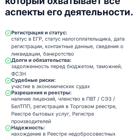
который охватывает все
аспекты его деятельности.
Регистрация и статус:
статус в ЕГР, статус налогоплательщика, дата
регистрации, контактные данные, сведения о
ликвидации, банкротство
Долги и обязательства:
задолженность перед бюджетом, таможней,
ФСЗН
Судебные риски:
участие в экономических судах
Разрешения и реестры:
наличие лицензий, членство в ПВТ / СЭЗ /
БелТПП, регистрация в Торговом реестре,
Реестре бытовых услуг, Регистре
производителей
Надежность:
нахождение в Реестре недобросовестных