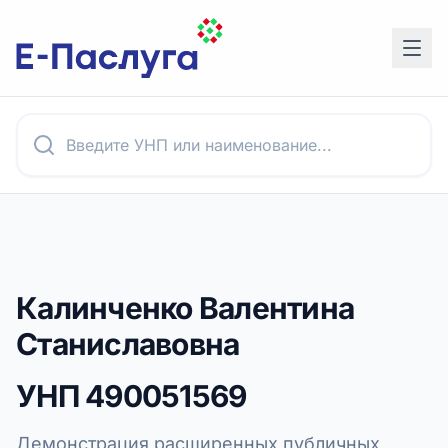
Калинченко Валентина
Станиславовна
УНП
490051569
Демонстрация расширенных публичных