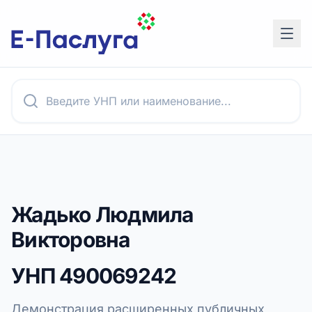
Жадько Людмила
Викторовна
УНП
490069242
Демонстрация расширенных публичных