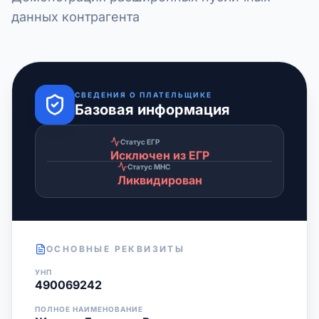
данных контрагента
СВЕДЕНИЯ О ПЛАТЕЛЬЩИКЕ
Базовая информация
Статус ЕГР
Исключен из ЕГР
Статус МНС
Ликвидирован
ОСНОВНЫЕ РЕКВИЗИТЫ
УНП
490069242
ПОЛНОЕ НАИМЕНОВАНИЕ