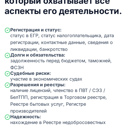
который охватывает все
аспекты его деятельности.
Регистрация и статус:
статус в ЕГР, статус налогоплательщика, дата
регистрации, контактные данные, сведения о
ликвидации, банкротство
Долги и обязательства:
задолженность перед бюджетом, таможней,
ФСЗН
Судебные риски:
участие в экономических судах
Разрешения и реестры:
наличие лицензий, членство в ПВТ / СЭЗ /
БелТПП, регистрация в Торговом реестре,
Реестре бытовых услуг, Регистре
производителей
Надежность:
нахождение в Реестре недобросовестных