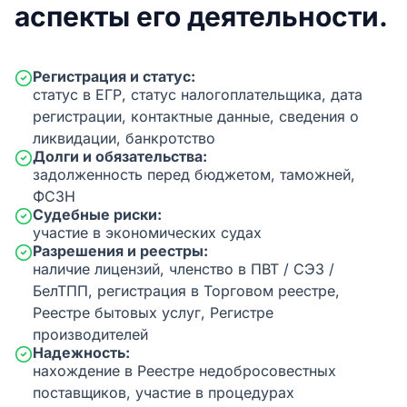
аспекты его деятельности.
Регистрация и статус:
статус в ЕГР, статус налогоплательщика, дата
регистрации, контактные данные, сведения о
ликвидации, банкротство
Долги и обязательства:
задолженность перед бюджетом, таможней,
ФСЗН
Судебные риски:
участие в экономических судах
Разрешения и реестры:
наличие лицензий, членство в ПВТ / СЭЗ /
БелТПП, регистрация в Торговом реестре,
Реестре бытовых услуг, Регистре
производителей
Надежность:
нахождение в Реестре недобросовестных
поставщиков, участие в процедурах