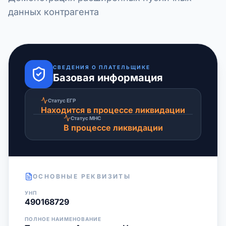
данных контрагента
СВЕДЕНИЯ О ПЛАТЕЛЬЩИКЕ
Базовая информация
Статус ЕГР
Находится в процессе ликвидации
Статус МНС
В процессе ликвидации
ОСНОВНЫЕ РЕКВИЗИТЫ
УНП
490168729
ПОЛНОЕ НАИМЕНОВАНИЕ