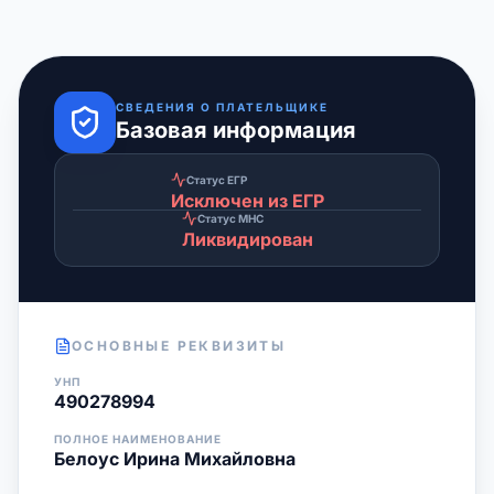
СВЕДЕНИЯ О ПЛАТЕЛЬЩИКЕ
Базовая информация
Статус ЕГР
Исключен из ЕГР
Статус МНС
Ликвидирован
ОСНОВНЫЕ РЕКВИЗИТЫ
УНП
490278994
ПОЛНОЕ НАИМЕНОВАНИЕ
Белоус Ирина Михайловна