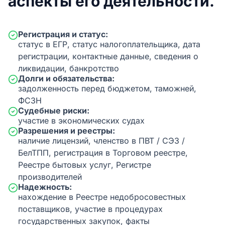
аспекты его деятельности.
Регистрация и статус:
статус в ЕГР, статус налогоплательщика, дата
регистрации, контактные данные, сведения о
ликвидации, банкротство
Долги и обязательства:
задолженность перед бюджетом, таможней,
ФСЗН
Судебные риски:
участие в экономических судах
Разрешения и реестры:
наличие лицензий, членство в ПВТ / СЭЗ /
БелТПП, регистрация в Торговом реестре,
Реестре бытовых услуг, Регистре
производителей
Надежность:
нахождение в Реестре недобросовестных
поставщиков, участие в процедурах
государственных закупок, факты