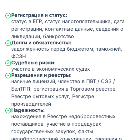
Регистрация и статус:
статус в ЕГР, статус налогоплательщика, дата
регистрации, контактные данные, сведения о
ликвидации, банкротство
Долги и обязательства:
задолженность перед бюджетом, таможней,
ФСЗН
Судебные риски:
участие в экономических судах
Разрешения и реестры:
наличие лицензий, членство в ПВТ / СЭЗ /
БелТПП, регистрация в Торговом реестре,
Реестре бытовых услуг, Регистре
производителей
Надежность:
нахождение в Реестре недобросовестных
поставщиков, участие в процедурах
государственных закупок, факты
недобросовестной конкуренции, сведения о