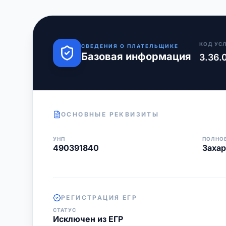
КОД УС
СВЕДЕНИЯ О ПЛАТЕЛЬЩИКЕ
Базовая информация
3.36.
ОСНОВНЫЕ РЕКВИЗИТЫ
УНП
ПОЛНО
490391840
Захар
РЕГИСТРАЦИЯ ЕГР
СТАТУС
Исключен из ЕГР