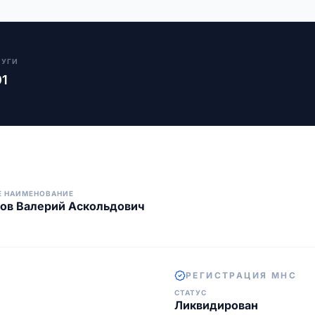
ЛУГИ
01
Е НАИМЕНОВАНИЕ
ов Валерий Аскольдович
РЕГИСТРАЦИЯ МНС
СТАТУС
Ликвидирован