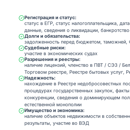
Регистрация и статус:
статус в ЕГР, статус налогоплательщика, дат
данные, сведения о ликвидации, банкротство
Долги и обязательства:
задолженность перед бюджетом, таможней,
Судебные риски:
участие в экономических судах
Разрешения и реестры:
наличие лицензий, членство в ПВТ / СЭЗ / Бе
Торговом реестре, Реестре бытовых услуг, Р
Надежность:
нахождение в Реестре недобросовестных пос
процедурах государственных закупок, факт
конкуренции, сведения о доминирующем пол
естественной монополии
Имущество и экономика:
наличие объектов недвижимости в собственн
результаты, участие во ВЭД