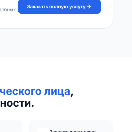
Заказать полную услугу
удебных
ческого лица
,
ности.
Задолженность перед