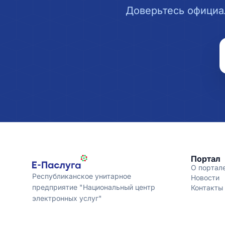
Доверьтесь официа
Портал
О портал
Республиканское унитарное
Новости
предприятие "Национальный центр
Контакты
электронных услуг"