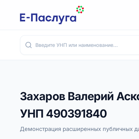
Захаров Валерий Аск
УНП
490391840
Демонстрация расширенных публичных да