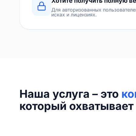
Хотите получить полную в
Для авторизованных пользователе
исках и лицензиях.
Наша услуга – это
ко
который охватывает 