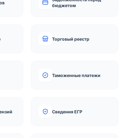
ов
бюджетом
е
Торговый реестр
Таможенные платежи
ензий
Сведения ЕГР