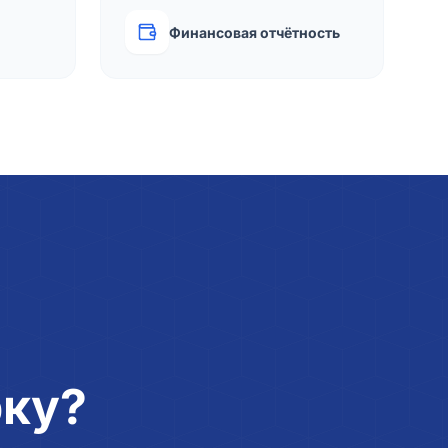
Финансовая отчётность
рку?