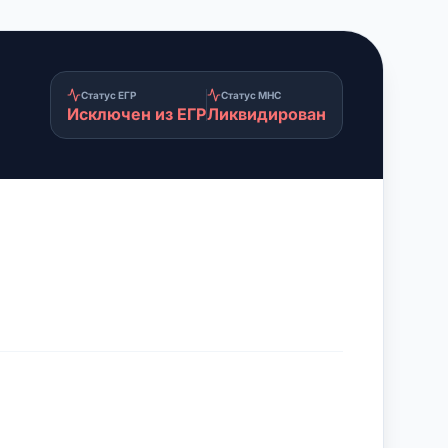
Статус ЕГР
Статус МНС
Исключен из ЕГР
Ликвидирован