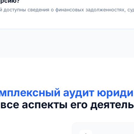
ерсию?
й доступны сведения о финансовых задолженностях, с
мплексный аудит юриди
все аспекты его деятель