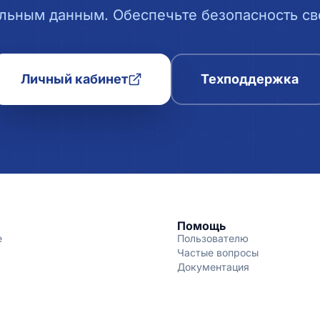
льным данным. Обеспечьте безопасность сво
Личный кабинет
Техподдержка
Помощь
е
Пользователю
Частые вопросы
Документация