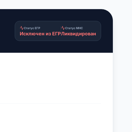
Статус ЕГР
Статус МНС
Исключен из ЕГР
Ликвидирован