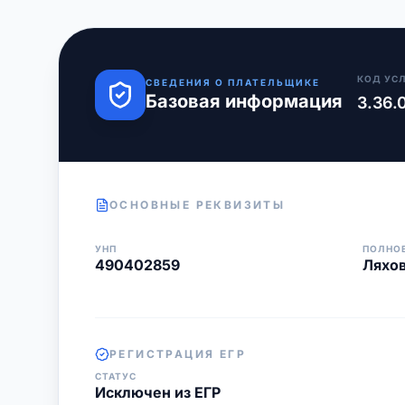
КОД УС
СВЕДЕНИЯ О ПЛАТЕЛЬЩИКЕ
Базовая информация
3.36.
ОСНОВНЫЕ РЕКВИЗИТЫ
УНП
ПОЛНО
490402859
Ляхов
РЕГИСТРАЦИЯ ЕГР
СТАТУС
Исключен из ЕГР