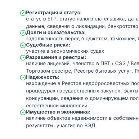
Регистрация и статус:
статус в ЕГР, статус налогоплательщика, дат
данные, сведения о ликвидации, банкротство
Долги и обязательства:
задолженность перед бюджетом, таможней,
Судебные риски:
участие в экономических судах
Разрешения и реестры:
наличие лицензий, членство в ПВТ / СЭЗ / Бе
Торговом реестре, Реестре бытовых услуг, Р
Надежность:
нахождение в Реестре недобросовестных пос
процедурах государственных закупок, факт
конкуренции, сведения о доминирующем пол
естественной монополии
Имущество и экономика:
наличие объектов недвижимости в собственн
результаты, участие во ВЭД