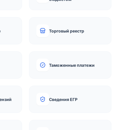
е
Торговый реестр
Таможенные платежи
ензий
Сведения ЕГР