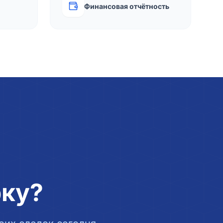
Финансовая отчётность
рку?