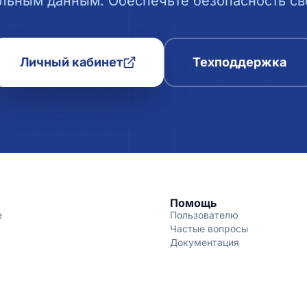
льным данным. Обеспечьте безопасность сво
Личный кабинет
Техподдержка
Помощь
е
Пользователю
Частые вопросы
Документация