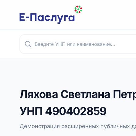
Ляхова Светлана Пет
УНП
490402859
Демонстрация расширенных публичных да