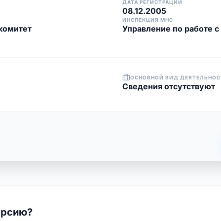
ДАТА РЕГИСТРАЦИИ
08.12.2005
ИНСПЕКЦИЯ МНС
комитет
Управление по работе 
ОСНОВНОЙ ВИД ДЕЯТЕЛЬНОС
Cведения отсутствуют
ерсию?