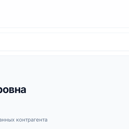
ровна
нных контрагента