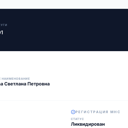
ЛУГИ
01
Е НАИМЕНОВАНИЕ
а Светлана Петровна
РЕГИСТРАЦИЯ МНС
СТАТУС
Ликвидирован