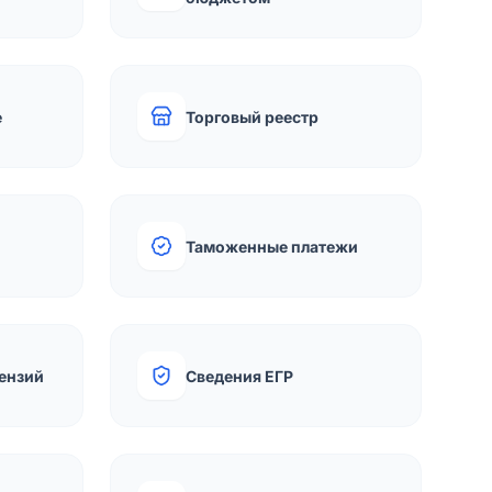
е
Торговый реестр
Таможенные платежи
ензий
Сведения ЕГР