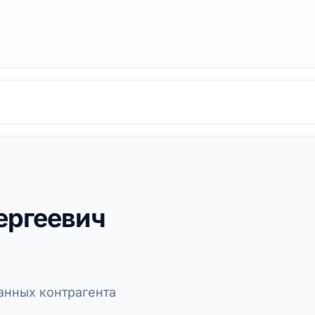
ергеевич
нных контрагента