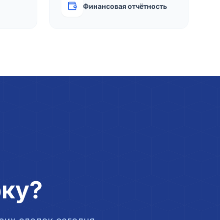
Финансовая отчётность
рку?