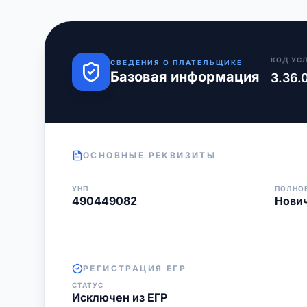
КОД УС
СВЕДЕНИЯ О ПЛАТЕЛЬЩИКЕ
Базовая информация
3.36.
ОСНОВНЫЕ РЕКВИЗИТЫ
УНП
ПОЛНО
490449082
Нови
РЕГИСТРАЦИЯ ЕГР
СТАТУС
Исключен из ЕГР