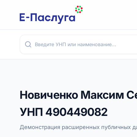
Новиченко Максим С
УНП
490449082
Демонстрация расширенных публичных да