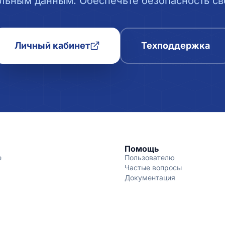
льным данным. Обеспечьте безопасность сво
Личный кабинет
Техподдержка
Помощь
е
Пользователю
Частые вопросы
Документация