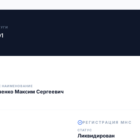
ЛУГИ
01
Е НАИМЕНОВАНИЕ
ченко Максим Сергеевич
РЕГИСТРАЦИЯ МНС
СТАТУС
Ликвидирован