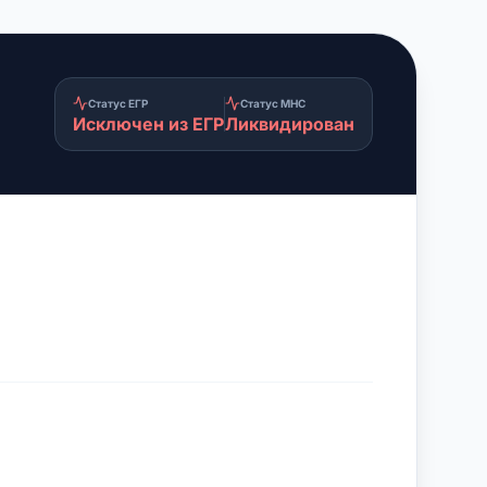
Статус ЕГР
Статус МНС
Исключен из ЕГР
Ликвидирован