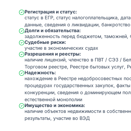
Регистрация и статус:
статус в ЕГР, статус налогоплательщика, дат
данные, сведения о ликвидации, банкротство
Долги и обязательства:
задолженность перед бюджетом, таможней,
Судебные риски:
участие в экономических судах
Разрешения и реестры:
наличие лицензий, членство в ПВТ / СЭЗ / Бе
Торговом реестре, Реестре бытовых услуг, Р
Надежность:
нахождение в Реестре недобросовестных пос
процедурах государственных закупок, факт
конкуренции, сведения о доминирующем пол
естественной монополии
Имущество и экономика:
наличие объектов недвижимости в собственн
результаты, участие во ВЭД