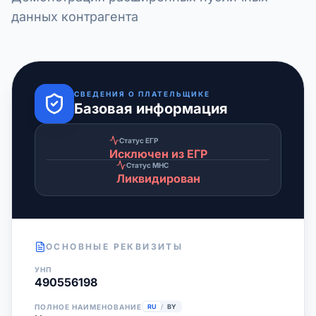
данных контрагента
СВЕДЕНИЯ О ПЛАТЕЛЬЩИКЕ
Базовая информация
Статус ЕГР
Исключен из ЕГР
Статус МНС
Ликвидирован
ОСНОВНЫЕ РЕКВИЗИТЫ
УНП
490556198
ПОЛНОЕ НАИМЕНОВАНИЕ
RU
/
BY