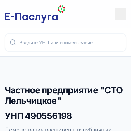
Частное предприятие "СТО
Лельчицкое"
УНП
490556198
Демонстрация расширенных публичных