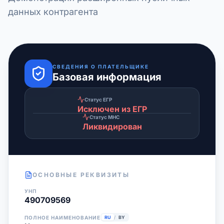
данных контрагента
СВЕДЕНИЯ О ПЛАТЕЛЬЩИКЕ
Базовая информация
Статус ЕГР
Исключен из ЕГР
Статус МНС
Ликвидирован
ОСНОВНЫЕ РЕКВИЗИТЫ
УНП
490709569
ПОЛНОЕ НАИМЕНОВАНИЕ
RU
/
BY