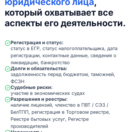
юридического лица
,
который охватывает все
аспекты его деятельности.
Регистрация и статус:
статус в ЕГР, статус налогоплательщика, дата
регистрации, контактные данные, сведения о
ликвидации, банкротство
Долги и обязательства:
задолженность перед бюджетом, таможней,
ФСЗН
Судебные риски:
участие в экономических судах
Разрешения и реестры:
наличие лицензий, членство в ПВТ / СЭЗ /
БелТПП, регистрация в Торговом реестре,
Реестре бытовых услуг, Регистре
производителей