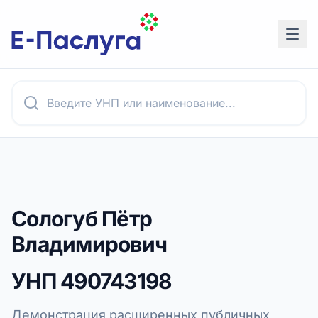
Сологуб Пётр
Владимирович
УНП
490743198
Демонстрация расширенных публичных