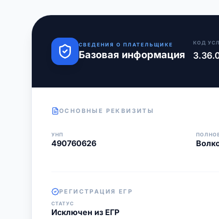
КОД УС
СВЕДЕНИЯ О ПЛАТЕЛЬЩИКЕ
Базовая информация
3.36.
ОСНОВНЫЕ РЕКВИЗИТЫ
УНП
ПОЛНО
490760626
Волко
РЕГИСТРАЦИЯ ЕГР
СТАТУС
Исключен из ЕГР