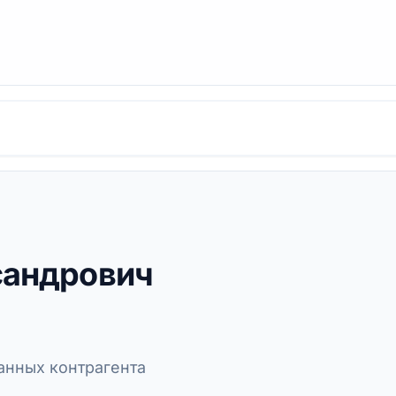
сандрович
нных контрагента