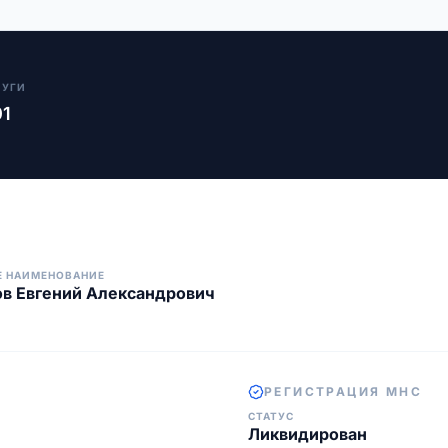
ЛУГИ
01
Е НАИМЕНОВАНИЕ
в Евгений Александрович
РЕГИСТРАЦИЯ МНС
СТАТУС
Ликвидирован