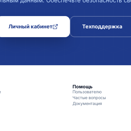
льным данным. Обеспечьте безопасность сво
Личный кабинет
Техподдержка
Помощь
е
Пользователю
Частые вопросы
Документация