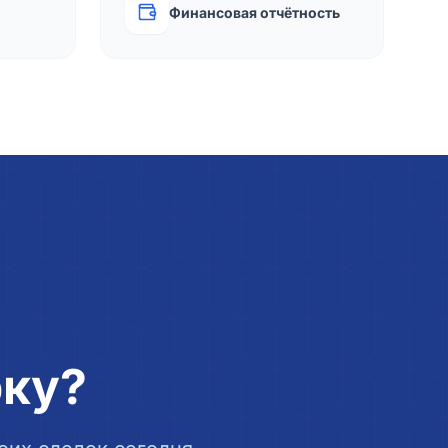
Финансовая отчётность
рку?