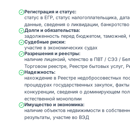
Регистрация и статус:
статус в ЕГР, статус налогоплательщика, дат
данные, сведения о ликвидации, банкротство
Долги и обязательства:
задолженность перед бюджетом, таможней,
Судебные риски:
участие в экономических судах
Разрешения и реестры:
наличие лицензий, членство в ПВТ / СЭЗ / Бе
Торговом реестре, Реестре бытовых услуг, Р
Надежность:
нахождение в Реестре недобросовестных пос
процедурах государственных закупок, факт
конкуренции, сведения о доминирующем пол
естественной монополии
Имущество и экономика:
наличие объектов недвижимости в собственн
результаты, участие во ВЭД