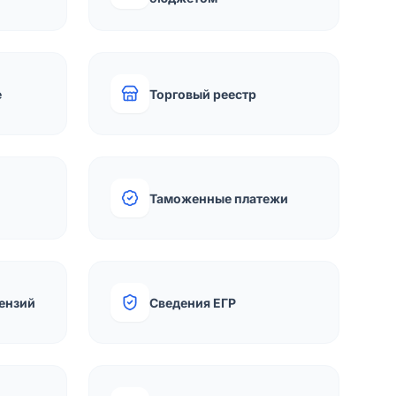
е
Торговый реестр
Таможенные платежи
ензий
Сведения ЕГР