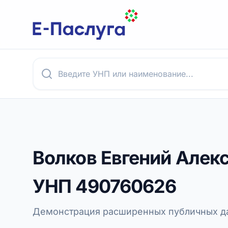
Волков Евгений Алек
УНП
490760626
Демонстрация расширенных публичных да