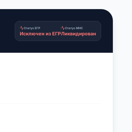
Статус ЕГР
Статус МНС
Исключен из ЕГР
Ликвидирован