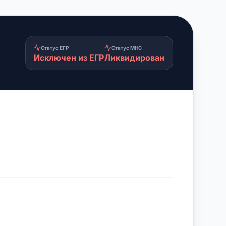
Статус ЕГР
Статус МНС
Исключен из ЕГР
Ликвидирован