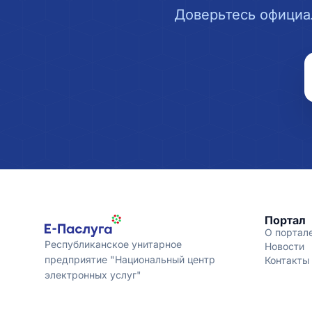
Доверьтесь официа
Портал
О портал
Республиканское унитарное
Новости
предприятие "Национальный центр
Контакты
электронных услуг"