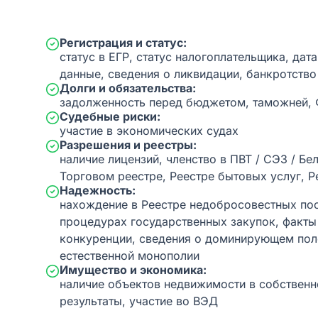
Регистрация и статус:
статус в ЕГР, статус налогоплательщика, дат
данные, сведения о ликвидации, банкротство
Долги и обязательства:
задолженность перед бюджетом, таможней,
Судебные риски:
участие в экономических судах
Разрешения и реестры:
наличие лицензий, членство в ПВТ / СЭЗ / Бе
Торговом реестре, Реестре бытовых услуг, Р
Надежность:
нахождение в Реестре недобросовестных пос
процедурах государственных закупок, факт
конкуренции, сведения о доминирующем пол
естественной монополии
Имущество и экономика:
наличие объектов недвижимости в собственн
результаты, участие во ВЭД