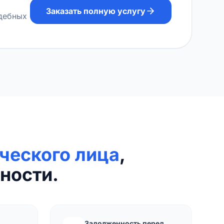
Заказать полную услугу
удебных
ческого лица
,
ности.
Задолженность перед