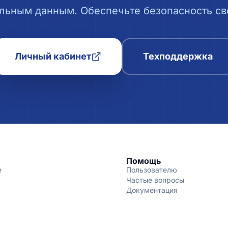
льным данным. Обеспечьте безопасность сво
Личный кабинет
Техподдержка
Помощь
е
Пользователю
Частые вопросы
Документация