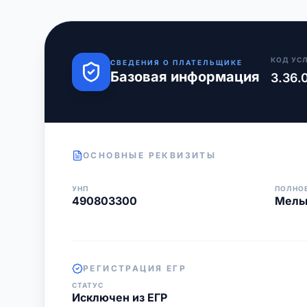
КОД УС
СВЕДЕНИЯ О ПЛАТЕЛЬЩИКЕ
Базовая информация
3.36.
ОСНОВНЫЕ РЕКВИЗИТЫ
УНП
ПОЛНО
490803300
Мельн
РЕГИСТРАЦИЯ ЕГР
СТАТУС
Исключен из ЕГР