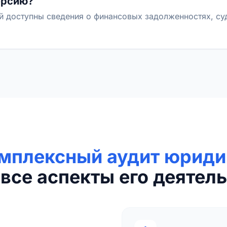
ерсию?
й доступны сведения о финансовых задолженностях, с
мплексный аудит юриди
все аспекты его деятель