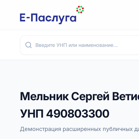
Мельник Сергей Вети
УНП
490803300
Демонстрация расширенных публичных да