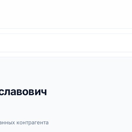
славович
нных контрагента