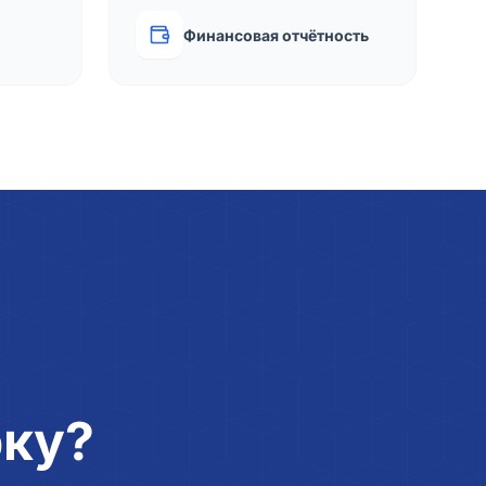
Финансовая отчётность
рку?