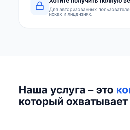
Хотите получить полную в
Для авторизованных пользователе
исках и лицензиях.
Наша услуга – это
ко
который охватывает 