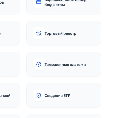
ов
бюджетом
е
Торговый реестр
Таможенные платежи
ензий
Сведения ЕГР