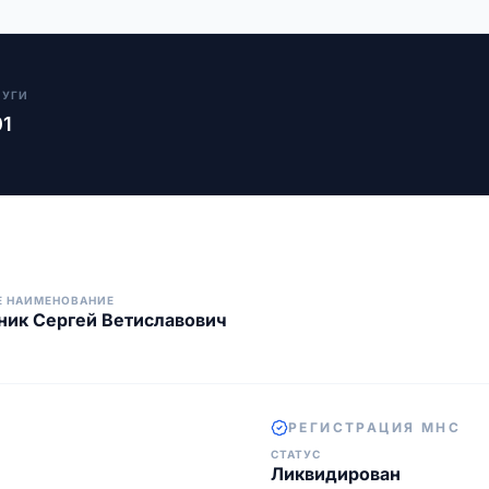
ЛУГИ
01
Е НАИМЕНОВАНИЕ
ик Сергей Ветиславович
РЕГИСТРАЦИЯ МНС
СТАТУС
Ликвидирован