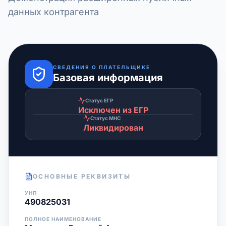
данных контрагента
СВЕДЕНИЯ О ПЛАТЕЛЬЩИКЕ
Базовая информация
Статус ЕГР
Исключен из ЕГР
Статус МНС
Ликвидирован
ОСНОВНЫЕ РЕКВИЗИТЫ
УНП
490825031
ПОЛНОЕ НАИМЕНОВАНИЕ