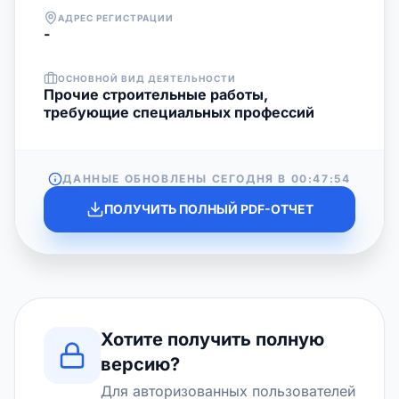
АДРЕС РЕГИСТРАЦИИ
-
ОСНОВНОЙ ВИД ДЕЯТЕЛЬНОСТИ
Прочие строительные работы,
требующие специальных профессий
ДАННЫЕ ОБНОВЛЕНЫ СЕГОДНЯ В
00:47:54
ПОЛУЧИТЬ ПОЛНЫЙ PDF-ОТЧЕТ
Хотите получить полную
версию?
Для авторизованных пользователей