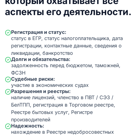
который охватывает все
аспекты его деятельности.
Регистрация и статус:
статус в ЕГР, статус налогоплательщика, дата
регистрации, контактные данные, сведения о
ликвидации, банкротство
Долги и обязательства:
задолженность перед бюджетом, таможней,
ФСЗН
Судебные риски:
участие в экономических судах
Разрешения и реестры:
наличие лицензий, членство в ПВТ / СЭЗ /
БелТПП, регистрация в Торговом реестре,
Реестре бытовых услуг, Регистре
производителей
Надежность:
нахождение в Реестре недобросовестных