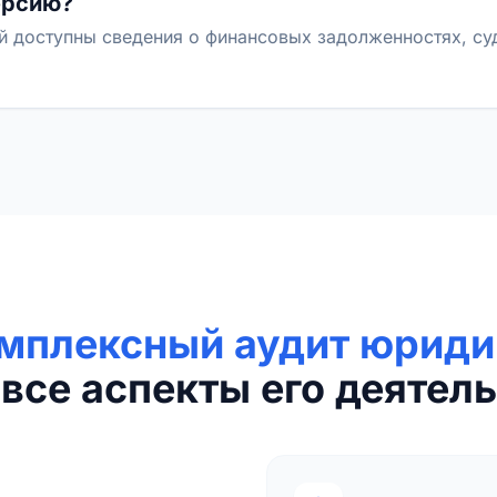
ерсию?
й доступны сведения о финансовых задолженностях, с
мплексный аудит юриди
все аспекты его деятель