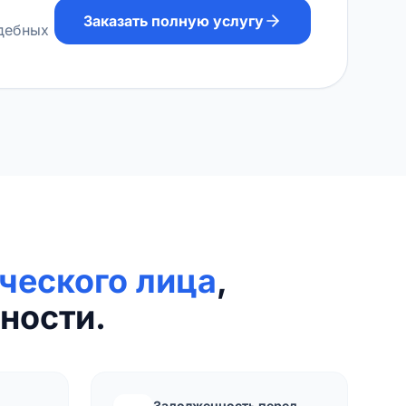
Заказать полную услугу
удебных
ческого лица
,
ности.
Задолженность перед