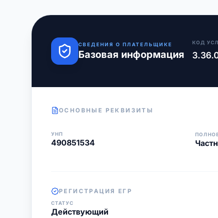
КОД УС
СВЕДЕНИЯ О ПЛАТЕЛЬЩИКЕ
Базовая информация
3.36.
ОСНОВНЫЕ РЕКВИЗИТЫ
УНП
ПОЛНО
490851534
Частн
РЕГИСТРАЦИЯ ЕГР
СТАТУС
Действующий