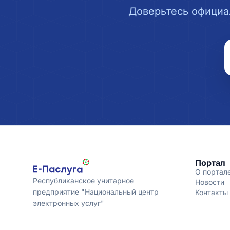
Доверьтесь официа
Портал
О портал
Республиканское унитарное
Новости
предприятие "Национальный центр
Контакты
электронных услуг"