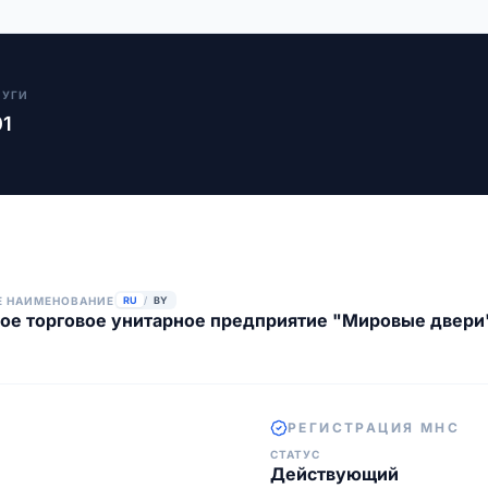
ЛУГИ
01
Е НАИМЕНОВАНИЕ
RU
/
BY
ое торговое унитарное предприятие "Мировые двери
РЕГИСТРАЦИЯ МНС
СТАТУС
Действующий