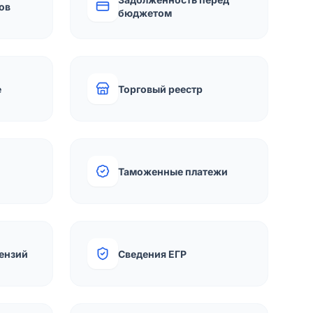
ов
бюджетом
е
Торговый реестр
Таможенные платежи
ензий
Сведения ЕГР