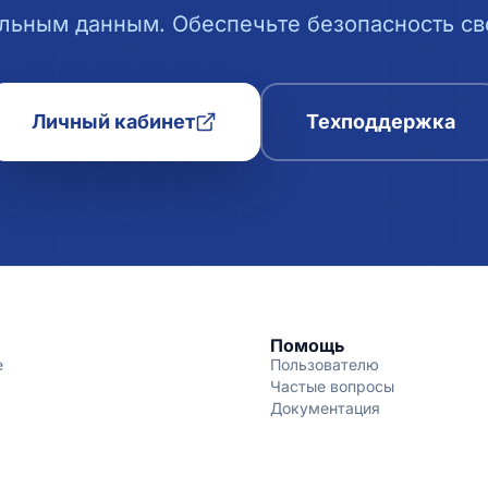
льным данным. Обеспечьте безопасность сво
Личный кабинет
Техподдержка
Помощь
е
Пользователю
Частые вопросы
Документация