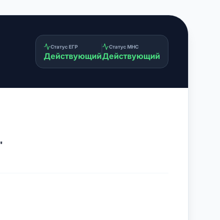
Статус ЕГР
Статус МНС
Действующий
Действующий
"