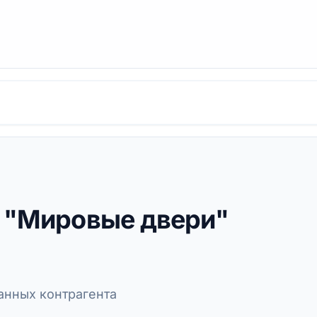
е "Мировые двери"
нных контрагента