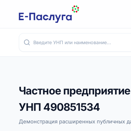
Частное предприяти
УНП
490851534
Демонстрация расширенных публичных да