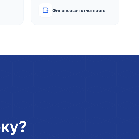
Финансовая отчётность
рку?