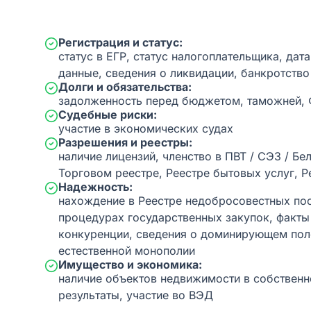
Регистрация и статус:
статус в ЕГР, статус налогоплательщика, дат
данные, сведения о ликвидации, банкротство
Долги и обязательства:
задолженность перед бюджетом, таможней,
Судебные риски:
участие в экономических судах
Разрешения и реестры:
наличие лицензий, членство в ПВТ / СЭЗ / Бе
Торговом реестре, Реестре бытовых услуг, Р
Надежность:
нахождение в Реестре недобросовестных пос
процедурах государственных закупок, факт
конкуренции, сведения о доминирующем пол
естественной монополии
Имущество и экономика:
наличие объектов недвижимости в собственн
результаты, участие во ВЭД