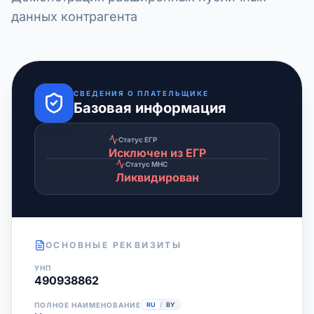
данных контрагента
СВЕДЕНИЯ О ПЛАТЕЛЬЩИКЕ
Базовая информация
Статус ЕГР
Исключен из ЕГР
Статус МНС
Ликвидирован
ОСНОВНЫЕ РЕКВИЗИТЫ
УНП
490938862
ПОЛНОЕ НАИМЕНОВАНИЕ
RU
/
BY