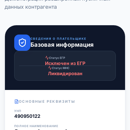
данных контрагента
СВЕДЕНИЯ О ПЛАТЕЛЬЩИКЕ
Базовая информация
Статус ЕГР
Исключен из ЕГР
Статус МНС
Ликвидирован
ОСНОВНЫЕ РЕКВИЗИТЫ
УНП
490950122
ПОЛНОЕ НАИМЕНОВАНИЕ