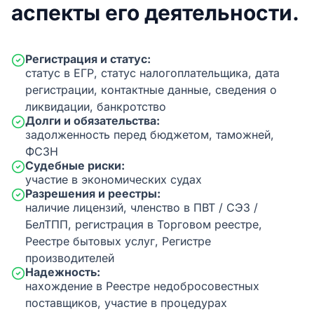
аспекты его деятельности.
Регистрация и статус:
статус в ЕГР, статус налогоплательщика, дата
регистрации, контактные данные, сведения о
ликвидации, банкротство
Долги и обязательства:
задолженность перед бюджетом, таможней,
ФСЗН
Судебные риски:
участие в экономических судах
Разрешения и реестры:
наличие лицензий, членство в ПВТ / СЭЗ /
БелТПП, регистрация в Торговом реестре,
Реестре бытовых услуг, Регистре
производителей
Надежность:
нахождение в Реестре недобросовестных
поставщиков, участие в процедурах