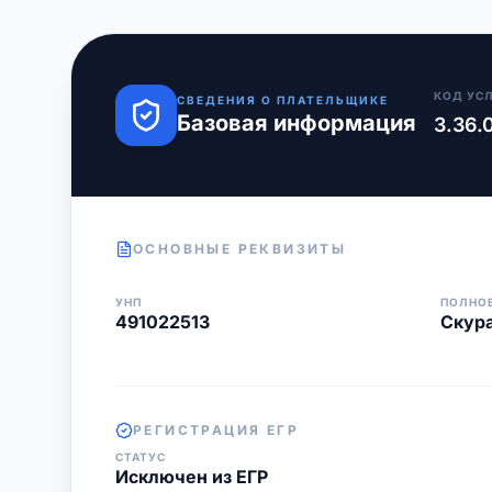
КОД УС
СВЕДЕНИЯ О ПЛАТЕЛЬЩИКЕ
Базовая информация
3.36.
ОСНОВНЫЕ РЕКВИЗИТЫ
УНП
ПОЛНО
491022513
Скур
РЕГИСТРАЦИЯ ЕГР
СТАТУС
Исключен из ЕГР