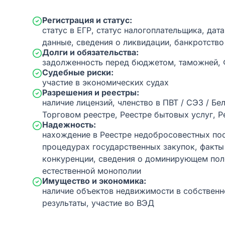
Регистрация и статус:
статус в ЕГР, статус налогоплательщика, дат
данные, сведения о ликвидации, банкротство
Долги и обязательства:
задолженность перед бюджетом, таможней,
Судебные риски:
участие в экономических судах
Разрешения и реестры:
наличие лицензий, членство в ПВТ / СЭЗ / Бе
Торговом реестре, Реестре бытовых услуг, Р
Надежность:
нахождение в Реестре недобросовестных пос
процедурах государственных закупок, факт
конкуренции, сведения о доминирующем пол
естественной монополии
Имущество и экономика:
наличие объектов недвижимости в собственн
результаты, участие во ВЭД