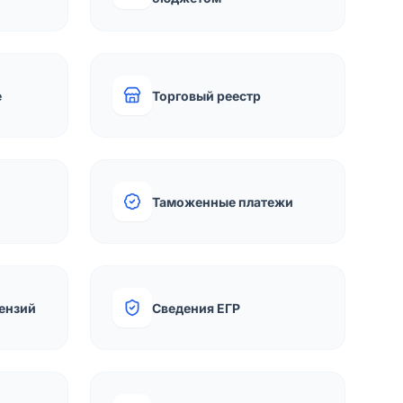
е
Торговый реестр
Таможенные платежи
ензий
Сведения ЕГР