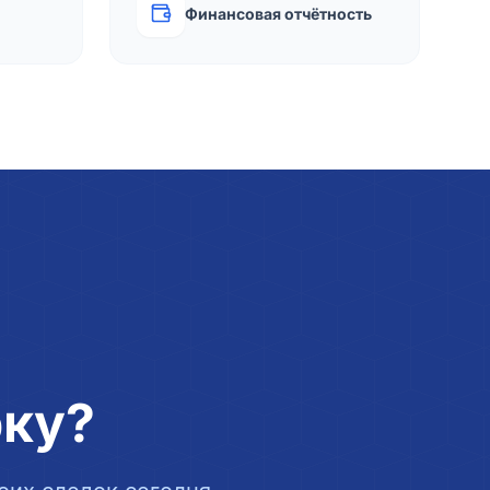
Финансовая отчётность
рку?