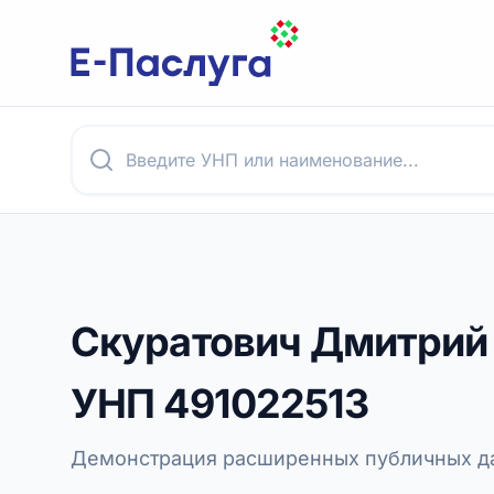
Скуратович Дмитрий
УНП
491022513
Демонстрация расширенных публичных да