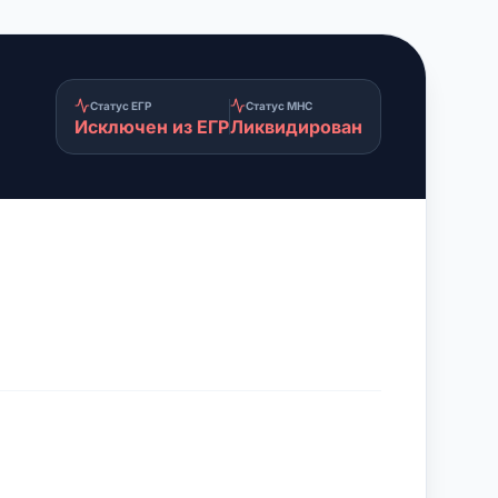
Статус ЕГР
Статус МНС
Исключен из ЕГР
Ликвидирован