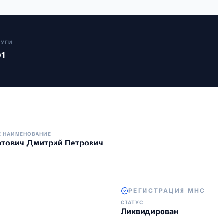
ЛУГИ
01
Е НАИМЕНОВАНИЕ
атович Дмитрий Петрович
РЕГИСТРАЦИЯ МНС
СТАТУС
Ликвидирован