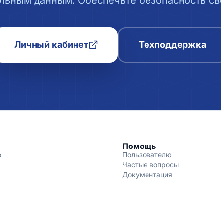
льным данным. Обеспечьте безопасность сво
Личный кабинет
Техподдержка
Помощь
е
Пользователю
Частые вопросы
Документация