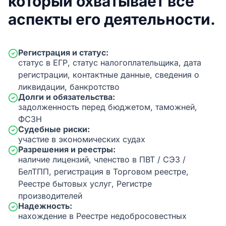
который охватывает все
аспекты его деятельности.
Регистрация и статус:
статус в ЕГР, статус налогоплательщика, дата
регистрации, контактные данные, сведения о
ликвидации, банкротство
Долги и обязательства:
задолженность перед бюджетом, таможней,
ФСЗН
Судебные риски:
участие в экономических судах
Разрешения и реестры:
наличие лицензий, членство в ПВТ / СЭЗ /
БелТПП, регистрация в Торговом реестре,
Реестре бытовых услуг, Регистре
производителей
Надежность:
нахождение в Реестре недобросовестных