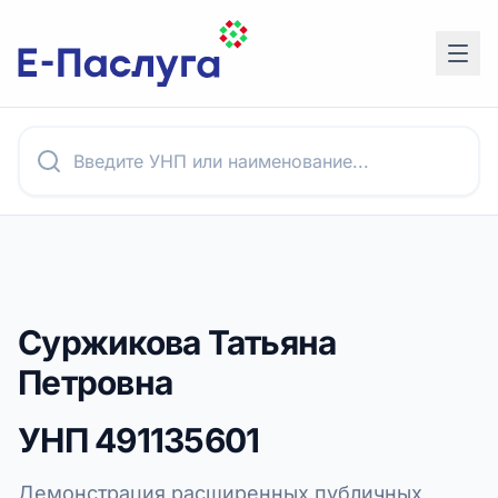
Суржикова Татьяна
Петровна
УНП
491135601
Демонстрация расширенных публичных