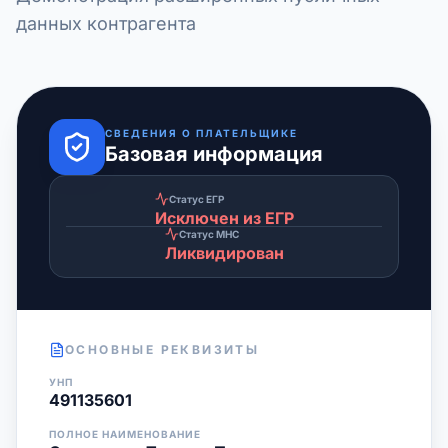
данных контрагента
СВЕДЕНИЯ О ПЛАТЕЛЬЩИКЕ
Базовая информация
Статус ЕГР
Исключен из ЕГР
Статус МНС
Ликвидирован
ОСНОВНЫЕ РЕКВИЗИТЫ
УНП
491135601
ПОЛНОЕ НАИМЕНОВАНИЕ