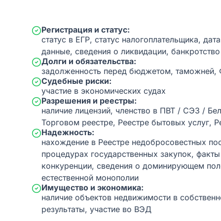
Регистрация и статус:
статус в ЕГР, статус налогоплательщика, дат
данные, сведения о ликвидации, банкротство
Долги и обязательства:
задолженность перед бюджетом, таможней,
Судебные риски:
участие в экономических судах
Разрешения и реестры:
наличие лицензий, членство в ПВТ / СЭЗ / Бе
Торговом реестре, Реестре бытовых услуг, Р
Надежность:
нахождение в Реестре недобросовестных пос
процедурах государственных закупок, факт
конкуренции, сведения о доминирующем пол
естественной монополии
Имущество и экономика:
наличие объектов недвижимости в собственн
результаты, участие во ВЭД