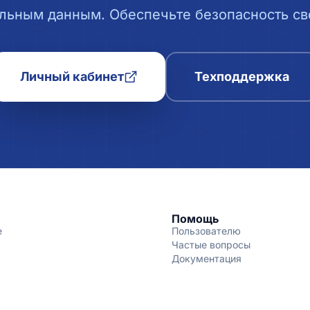
льным данным. Обеспечьте безопасность сво
Личный кабинет
Техподдержка
Помощь
е
Пользователю
Частые вопросы
Документация