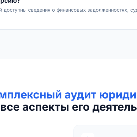
ерсию?
й доступны сведения о финансовых задолженностях, с
мплексный аудит юриди
все аспекты его деятель