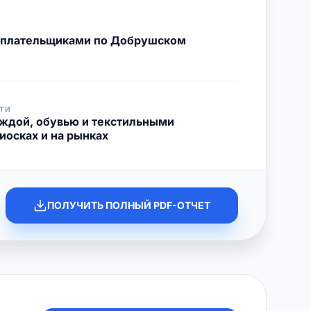
с плательщиками по Добрушском
ТИ
еждой, обувью и текстильными
иосках и на рынках
ПОЛУЧИТЬ ПОЛНЫЙ PDF-ОТЧЕТ