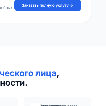
Заказать полную услугу
удебных
ческого лица
,
ности.
Задолженность перед