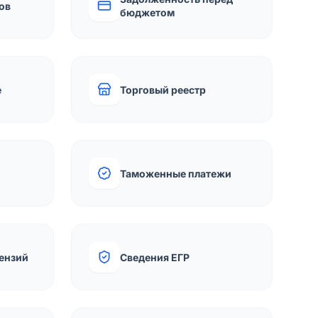
ов
бюджетом
е
Торговый реестр
Таможенные платежи
ензий
Сведения ЕГР