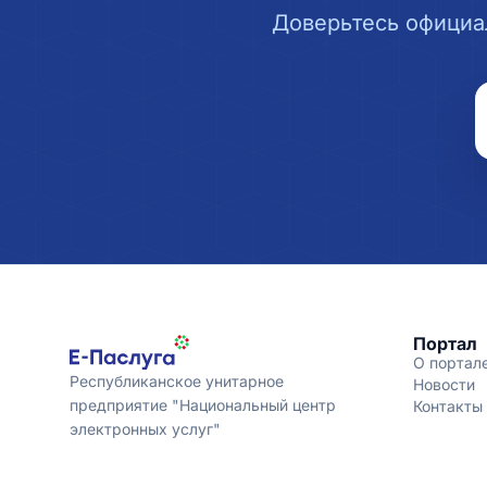
Доверьтесь официа
Портал
О портал
Республиканское унитарное
Новости
предприятие "Национальный центр
Контакты
электронных услуг"