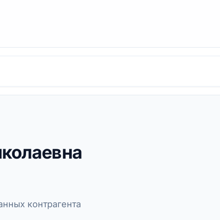
иколаевна
нных контрагента