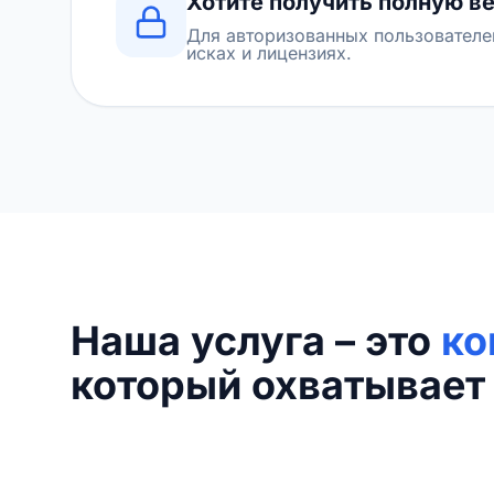
Хотите получить полную в
Для авторизованных пользователе
исках и лицензиях.
Наша услуга – это
ко
который охватывает 