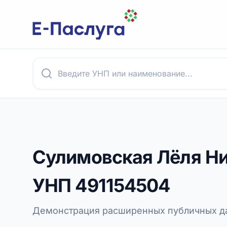
Сулимовская Лёля Н
УНП
491154504
Демонстрация расширенных публичных да