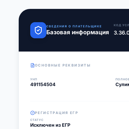
КОД УС
СВЕДЕНИЯ О ПЛАТЕЛЬЩИКЕ
Базовая информация
3.36.
ОСНОВНЫЕ РЕКВИЗИТЫ
УНП
ПОЛНО
491154504
Сулим
РЕГИСТРАЦИЯ ЕГР
СТАТУС
Исключен из ЕГР