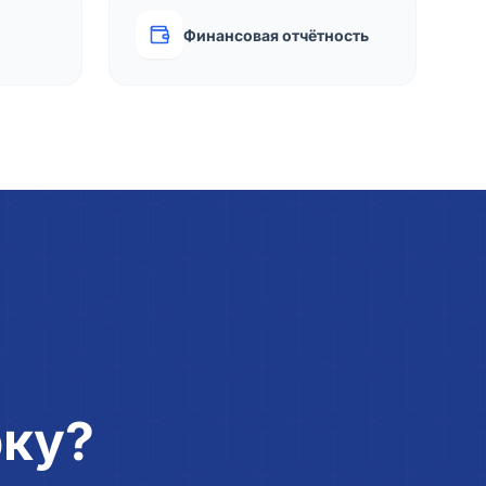
Финансовая отчётность
рку?