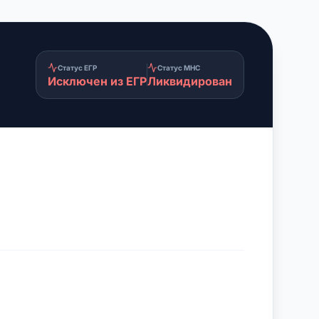
Статус ЕГР
Статус МНС
Исключен из ЕГР
Ликвидирован