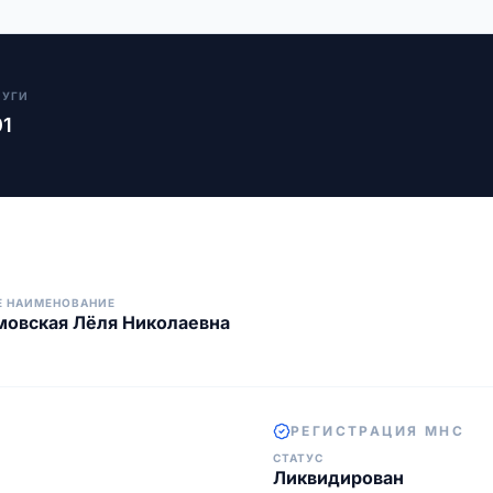
ЛУГИ
01
Е НАИМЕНОВАНИЕ
овская Лёля Николаевна
РЕГИСТРАЦИЯ МНС
СТАТУС
Ликвидирован