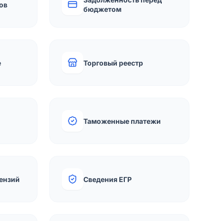
ов
бюджетом
е
Торговый реестр
Таможенные платежи
ензий
Сведения ЕГР