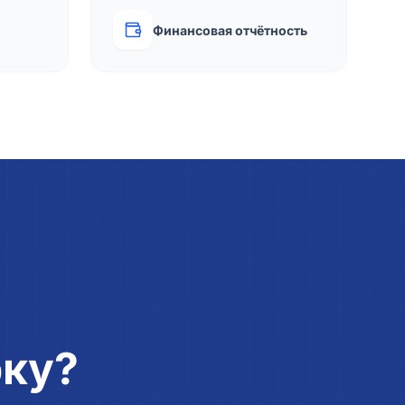
Финансовая отчётность
рку?