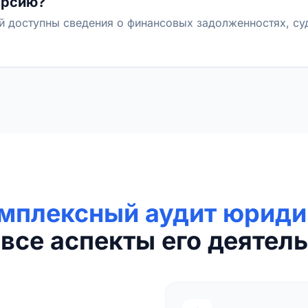
ерсию?
й доступны сведения о финансовых задолженностях, с
мплексный аудит юриди
все аспекты его деятель