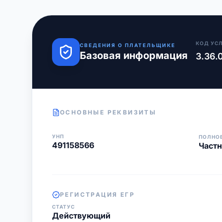
КОД УС
СВЕДЕНИЯ О ПЛАТЕЛЬЩИКЕ
Базовая информация
3.36.
ОСНОВНЫЕ РЕКВИЗИТЫ
УНП
ПОЛНО
491158566
Частн
РЕГИСТРАЦИЯ ЕГР
СТАТУС
Действующий