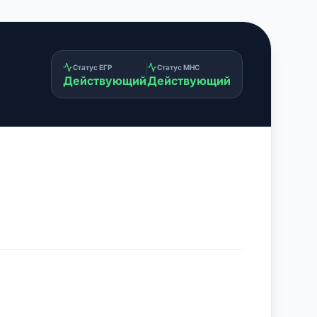
Статус ЕГР
Статус МНС
Действующий
Действующий