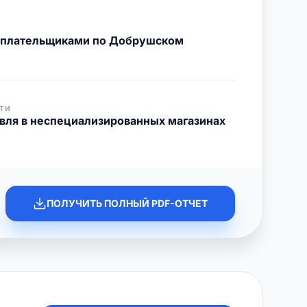
с плательщиками по Добрушском
ТИ
овля в неспециализированных магазинах
ПОЛУЧИТЬ ПОЛНЫЙ PDF-ОТЧЕТ