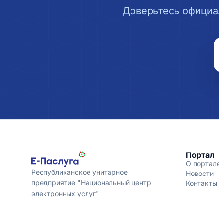
Доверьтесь официа
Портал
О портал
Республиканское унитарное
Новости
предприятие "Национальный центр
Контакты
электронных услуг"