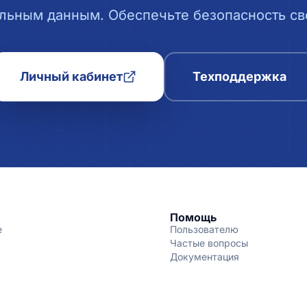
льным данным. Обеспечьте безопасность сво
Личный кабинет
Техподдержка
Помощь
е
Пользователю
Частые вопросы
Документация