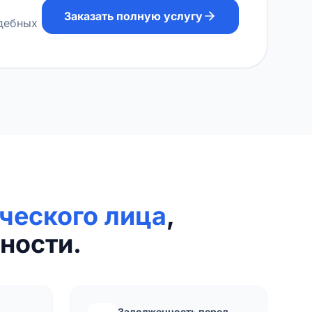
Заказать полную услугу
удебных
ческого лица
,
ности.
Задолженность перед