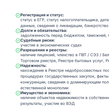
Регистрация и статус:
статус в ЕГР, статус налогоплательщика, дат
данные, сведения о ликвидации, банкротство
Долги и обязательства:
задолженность перед бюджетом, таможней,
Судебные риски:
участие в экономических судах
Разрешения и реестры:
наличие лицензий, членство в ПВТ / СЭЗ / Бе
Торговом реестре, Реестре бытовых услуг, Р
Надежность:
нахождение в Реестре недобросовестных пос
процедурах государственных закупок, факт
конкуренции, сведения о доминирующем пол
естественной монополии
Имущество и экономика:
наличие объектов недвижимости в собственн
результаты, участие во ВЭД