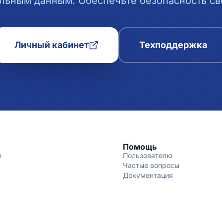
льным данным. Обеспечьте безопасность сво
Личный кабинет
Техподдержка
Помощь
е
Пользователю
Частые вопросы
Документация