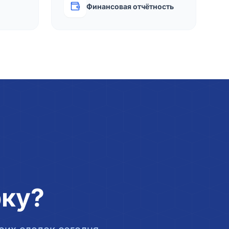
Финансовая отчётность
рку?