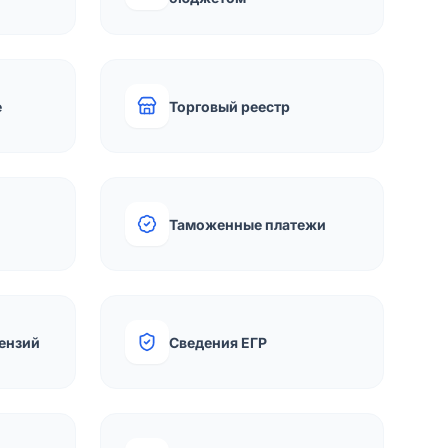
е
Торговый реестр
Таможенные платежи
ензий
Сведения ЕГР