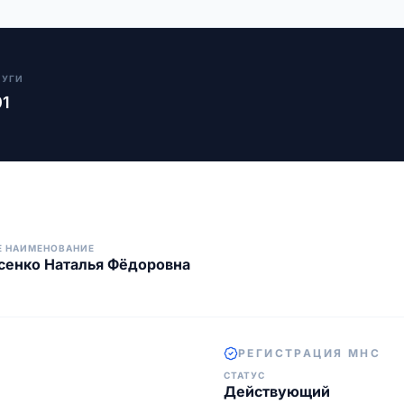
ЛУГИ
01
Е НАИМЕНОВАНИЕ
сенко Наталья Фёдоровна
РЕГИСТРАЦИЯ МНС
СТАТУС
Действующий