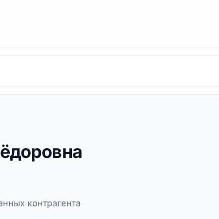
Фёдоровна
нных контрагента