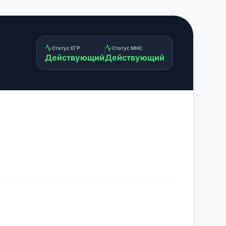
Статус ЕГР
Статус МНС
Действующий
Действующий