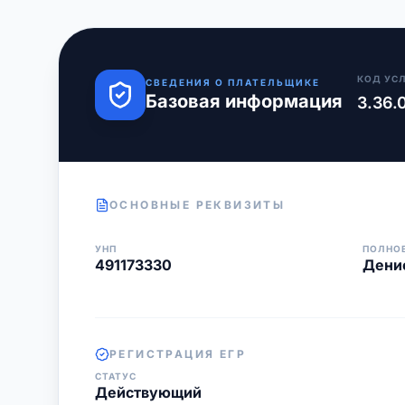
КОД УС
СВЕДЕНИЯ О ПЛАТЕЛЬЩИКЕ
Базовая информация
3.36.
ОСНОВНЫЕ РЕКВИЗИТЫ
УНП
ПОЛНО
491173330
Дени
РЕГИСТРАЦИЯ ЕГР
СТАТУС
Действующий