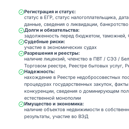
Регистрация и статус:
статус в ЕГР, статус налогоплательщика, дат
данные, сведения о ликвидации, банкротство
Долги и обязательства:
задолженность перед бюджетом, таможней,
Судебные риски:
участие в экономических судах
Разрешения и реестры:
наличие лицензий, членство в ПВТ / СЭЗ / Бе
Торговом реестре, Реестре бытовых услуг, Р
Надежность:
нахождение в Реестре недобросовестных пос
процедурах государственных закупок, факт
конкуренции, сведения о доминирующем пол
естественной монополии
Имущество и экономика:
наличие объектов недвижимости в собственн
результаты, участие во ВЭД