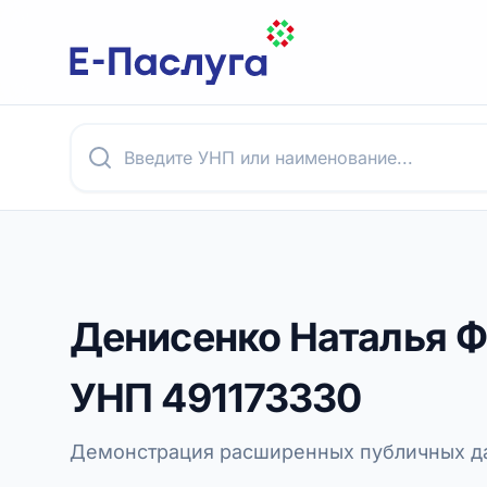
Денисенко Наталья 
УНП
491173330
Демонстрация расширенных публичных да