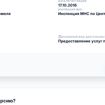
ДАТА РЕГИСТРАЦИИ
17.10.2016
ИНСПЕКЦИЯ МНС
омеля
Инспекция МНС по Цент
ОСНОВНОЙ ВИД ДЕЯТЕЛЬНОС
Предоставление услуг 
ерсию?