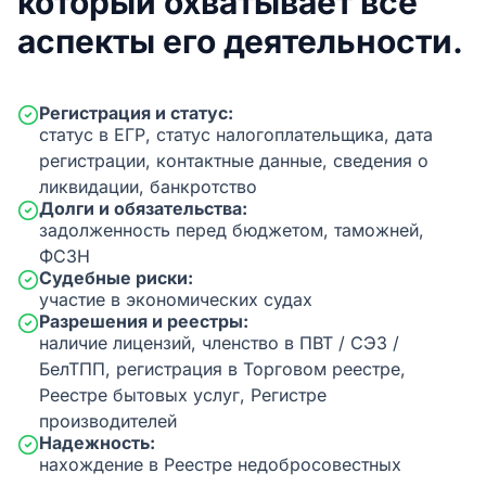
который охватывает все
аспекты его деятельности.
Регистрация и статус:
статус в ЕГР, статус налогоплательщика, дата
регистрации, контактные данные, сведения о
ликвидации, банкротство
Долги и обязательства:
задолженность перед бюджетом, таможней,
ФСЗН
Судебные риски:
участие в экономических судах
Разрешения и реестры:
наличие лицензий, членство в ПВТ / СЭЗ /
БелТПП, регистрация в Торговом реестре,
Реестре бытовых услуг, Регистре
производителей
Надежность:
нахождение в Реестре недобросовестных