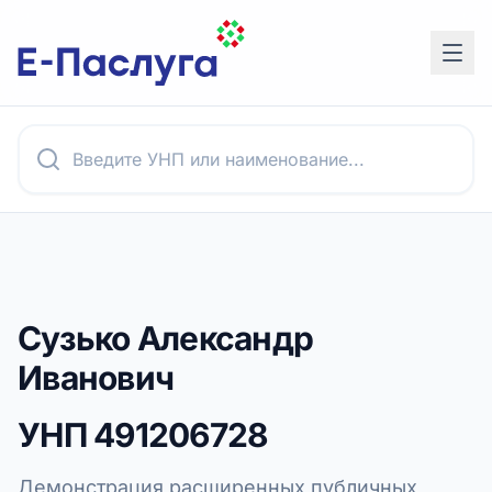
Сузько Александр
Иванович
УНП
491206728
Демонстрация расширенных публичных