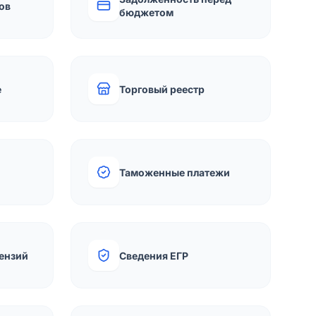
ов
бюджетом
е
Торговый реестр
Таможенные платежи
ензий
Сведения ЕГР