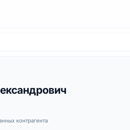
лександрович
нных контрагента