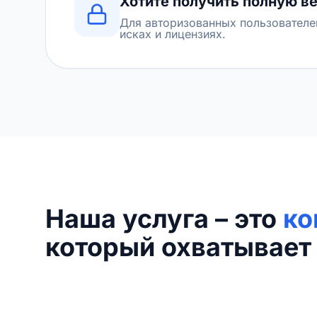
Хотите получить полную в
Для авторизованных пользователе
исках и лицензиях.
Наша услуга – это
ко
который охватывает 