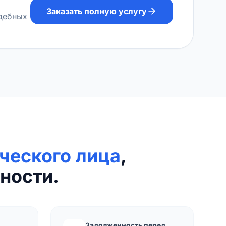
Заказать полную услугу
удебных
ческого лица
,
ности.
Задолженность перед