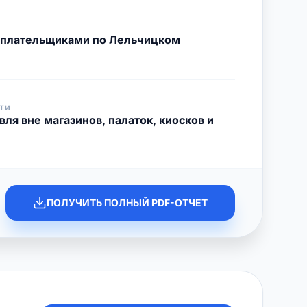
с плательщиками по Лельчицком
ТИ
ля вне магазинов, палаток, киосков и
ПОЛУЧИТЬ ПОЛНЫЙ PDF-ОТЧЕТ