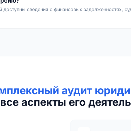
ерсию?
й доступны сведения о финансовых задолженностях, с
мплексный аудит юриди
все аспекты его деятель