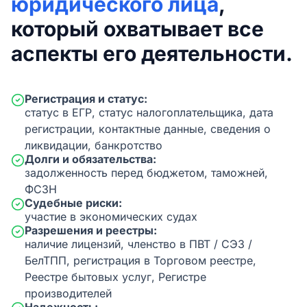
юридического лица
,
который охватывает все
аспекты его деятельности.
Регистрация и статус:
статус в ЕГР, статус налогоплательщика, дата
регистрации, контактные данные, сведения о
ликвидации, банкротство
Долги и обязательства:
задолженность перед бюджетом, таможней,
ФСЗН
Судебные риски:
участие в экономических судах
Разрешения и реестры:
наличие лицензий, членство в ПВТ / СЭЗ /
БелТПП, регистрация в Торговом реестре,
Реестре бытовых услуг, Регистре
производителей