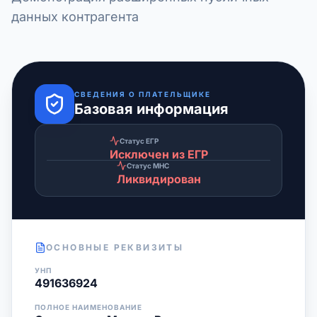
данных контрагента
СВЕДЕНИЯ О ПЛАТЕЛЬЩИКЕ
Базовая информация
Статус ЕГР
Исключен из ЕГР
Статус МНС
Ликвидирован
ОСНОВНЫЕ РЕКВИЗИТЫ
УНП
491636924
ПОЛНОЕ НАИМЕНОВАНИЕ