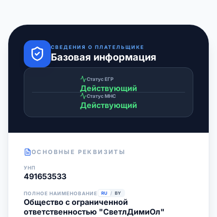
СВЕДЕНИЯ О ПЛАТЕЛЬЩИКЕ
Базовая информация
Статус ЕГР
Действующий
Статус МНС
Действующий
ОСНОВНЫЕ РЕКВИЗИТЫ
УНП
491653533
ПОЛНОЕ НАИМЕНОВАНИЕ
RU
/
BY
Общество с ограниченной
ответственностью "СветлДимиОл"