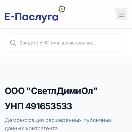
ООО "СветлДимиОл"
УНП
491653533
Демонстрация расширенных публичных
данных контрагента