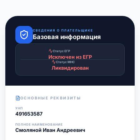
СВЕДЕНИЯ О ПЛАТЕЛЬЩИКЕ
Базовая информация
Статус ЕГР
Исключен из ЕГР
Статус МНС
Ликвидирован
ОСНОВНЫЕ РЕКВИЗИТЫ
УНП
491653587
ПОЛНОЕ НАИМЕНОВАНИЕ
Смоляной Иван Андреевич