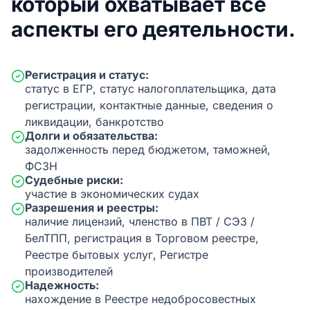
который охватывает все
аспекты его деятельности.
Регистрация и статус:
статус в ЕГР, статус налогоплательщика, дата
регистрации, контактные данные, сведения о
ликвидации, банкротство
Долги и обязательства:
задолженность перед бюджетом, таможней,
ФСЗН
Судебные риски:
участие в экономических судах
Разрешения и реестры:
наличие лицензий, членство в ПВТ / СЭЗ /
БелТПП, регистрация в Торговом реестре,
Реестре бытовых услуг, Регистре
производителей
Надежность:
нахождение в Реестре недобросовестных