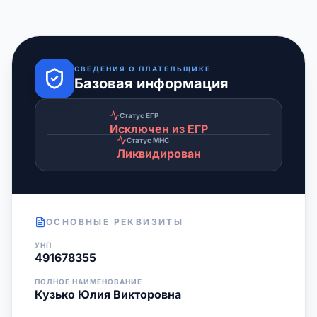
СВЕДЕНИЯ О ПЛАТЕЛЬЩИКЕ
Базовая информация
Статус ЕГР
Исключен из ЕГР
Статус МНС
Ликвидирован
ОСНОВНЫЕ РЕКВИЗИТЫ
УНП
491678355
ПОЛНОЕ НАИМЕНОВАНИЕ
Кузько Юлия Викторовна