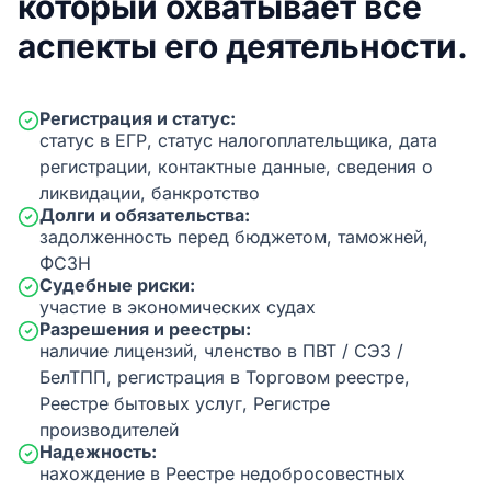
который охватывает все
аспекты его деятельности.
Регистрация и статус:
статус в ЕГР, статус налогоплательщика, дата
регистрации, контактные данные, сведения о
ликвидации, банкротство
Долги и обязательства:
задолженность перед бюджетом, таможней,
ФСЗН
Судебные риски:
участие в экономических судах
Разрешения и реестры:
наличие лицензий, членство в ПВТ / СЭЗ /
БелТПП, регистрация в Торговом реестре,
Реестре бытовых услуг, Регистре
производителей
Надежность:
нахождение в Реестре недобросовестных