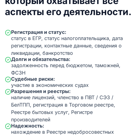
который охватывает все
аспекты его деятельности.
Регистрация и статус:
статус в ЕГР, статус налогоплательщика, дата
регистрации, контактные данные, сведения о
ликвидации, банкротство
Долги и обязательства:
задолженность перед бюджетом, таможней,
ФСЗН
Судебные риски:
участие в экономических судах
Разрешения и реестры:
наличие лицензий, членство в ПВТ / СЭЗ /
БелТПП, регистрация в Торговом реестре,
Реестре бытовых услуг, Регистре
производителей
Надежность:
нахождение в Реестре недобросовестных