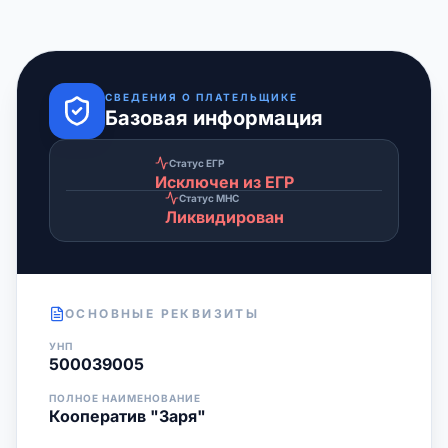
СВЕДЕНИЯ О ПЛАТЕЛЬЩИКЕ
Базовая информация
Статус ЕГР
Исключен из ЕГР
Статус МНС
Ликвидирован
ОСНОВНЫЕ РЕКВИЗИТЫ
УНП
500039005
ПОЛНОЕ НАИМЕНОВАНИЕ
Кооператив "Заря"