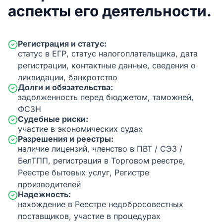
аспекты его деятельности.
Регистрация и статус:
статус в ЕГР, статус налогоплательщика, дата
регистрации, контактные данные, сведения о
ликвидации, банкротство
Долги и обязательства:
задолженность перед бюджетом, таможней,
ФСЗН
Судебные риски:
участие в экономических судах
Разрешения и реестры:
наличие лицензий, членство в ПВТ / СЭЗ /
БелТПП, регистрация в Торговом реестре,
Реестре бытовых услуг, Регистре
производителей
Надежность:
нахождение в Реестре недобросовестных
поставщиков, участие в процедурах