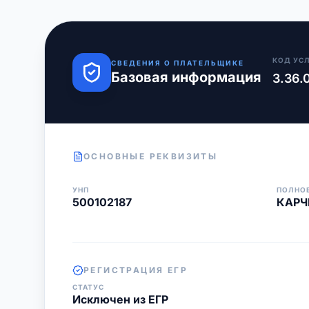
КОД УС
СВЕДЕНИЯ О ПЛАТЕЛЬЩИКЕ
Базовая информация
3.36.
ОСНОВНЫЕ РЕКВИЗИТЫ
УНП
ПОЛНО
500102187
КАРЧ
РЕГИСТРАЦИЯ ЕГР
СТАТУС
Исключен из ЕГР