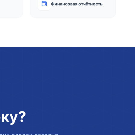
Финансовая отчётность
рку?