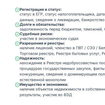
Регистрация и статус:
статус в ЕГР, статус налогоплательщика, дат
данные, сведения о ликвидации, банкротство
Долги и обязательства:
задолженность перед бюджетом, таможней,
Судебные риски:
участие в экономических судах
Разрешения и реестры:
наличие лицензий, членство в ПВТ / СЭЗ / Бе
Торговом реестре, Реестре бытовых услуг, Р
Надежность:
нахождение в Реестре недобросовестных пос
процедурах государственных закупок, факт
конкуренции, сведения о доминирующем пол
естественной монополии
Имущество и экономика:
наличие объектов недвижимости в собственн
результаты, участие во ВЭД