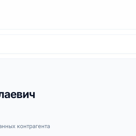
лаевич
нных контрагента