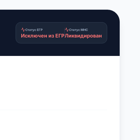
Статус ЕГР
Статус МНС
Исключен из ЕГР
Ликвидирован