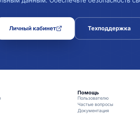
льным данным. Обеспечьте безопасность сво
Личный кабинет
Техподдержка
Помощь
е
Пользователю
Частые вопросы
Документация