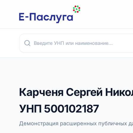
Карченя Сергей Нико
УНП
500102187
Демонстрация расширенных публичных да