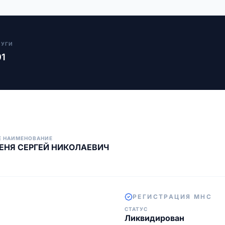
ЛУГИ
01
Е НАИМЕНОВАНИЕ
ЕНЯ СЕРГЕЙ НИКОЛАЕВИЧ
РЕГИСТРАЦИЯ МНС
СТАТУС
Ликвидирован