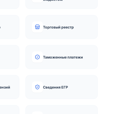
е
Торговый реестр
Таможенные платежи
ензий
Сведения ЕГР