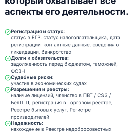
который охватывает все
аспекты его деятельности.
Регистрация и статус:
статус в ЕГР, статус налогоплательщика, дата
регистрации, контактные данные, сведения о
ликвидации, банкротство
Долги и обязательства:
задолженность перед бюджетом, таможней,
ФСЗН
Судебные риски:
участие в экономических судах
Разрешения и реестры:
наличие лицензий, членство в ПВТ / СЭЗ /
БелТПП, регистрация в Торговом реестре,
Реестре бытовых услуг, Регистре
производителей
Надежность:
нахождение в Реестре недобросовестных