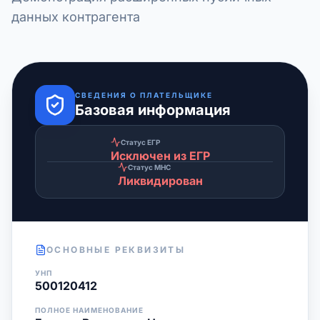
данных контрагента
СВЕДЕНИЯ О ПЛАТЕЛЬЩИКЕ
Базовая информация
Статус ЕГР
Исключен из ЕГР
Статус МНС
Ликвидирован
ОСНОВНЫЕ РЕКВИЗИТЫ
УНП
500120412
ПОЛНОЕ НАИМЕНОВАНИЕ