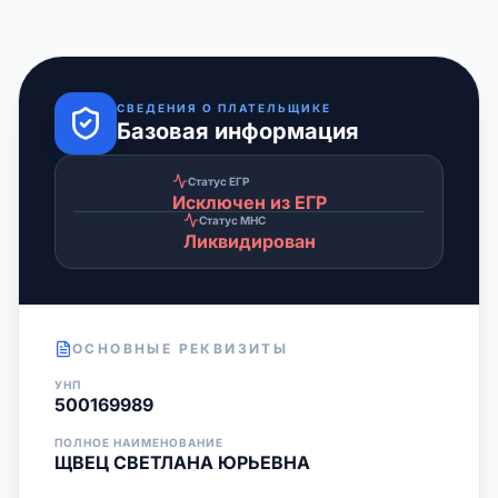
СВЕДЕНИЯ О ПЛАТЕЛЬЩИКЕ
Базовая информация
Статус ЕГР
Исключен из ЕГР
Статус МНС
Ликвидирован
ОСНОВНЫЕ РЕКВИЗИТЫ
УНП
500169989
ПОЛНОЕ НАИМЕНОВАНИЕ
ЩВЕЦ СВЕТЛАНА ЮРЬЕВНА