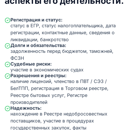
аспекты его деятельности.
Регистрация и статус:
статус в ЕГР, статус налогоплательщика, дата
регистрации, контактные данные, сведения о
ликвидации, банкротство
Долги и обязательства:
задолженность перед бюджетом, таможней,
ФСЗН
Судебные риски:
участие в экономических судах
Разрешения и реестры:
наличие лицензий, членство в ПВТ / СЭЗ /
БелТПП, регистрация в Торговом реестре,
Реестре бытовых услуг, Регистре
производителей
Надежность:
нахождение в Реестре недобросовестных
поставщиков, участие в процедурах
государственных закупок, факты